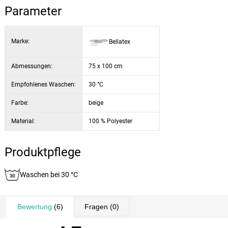
Parameter
Marke:
Bellatex
Abmessungen:
75 x 100 cm
Empfohlenes Waschen:
30 °C
Farbe:
beige
Material:
100 % Polyester
Produktpflege
Waschen bei 30 °C
Bewertung
(6)
Fragen
(0)