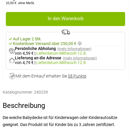
10,50 €
ohne MwSt.
In den Warenkorb
Auf Lager 2 Stk.
Kostenloser Versand über 250,00 €
Persönliche Abholung
(mehr Informationen)
von 4,59 €
|
Lieferdatum
Mittwoch 12.8.
Lieferung an die Adresse
(mehr Informationen)
von 4,79 €
|
Lieferdatum
Mittwoch 12.8.
Mit dem Einkauf erhalten Sie
58 Punkte
Katalognummer:
240239
Beschreibung
Die weiche Babydecke ist für Kinderwagen oder Kinderautositze
geeignet. Das Produkt ist für Kinder bis zu 3 Jahren zertifiziert.