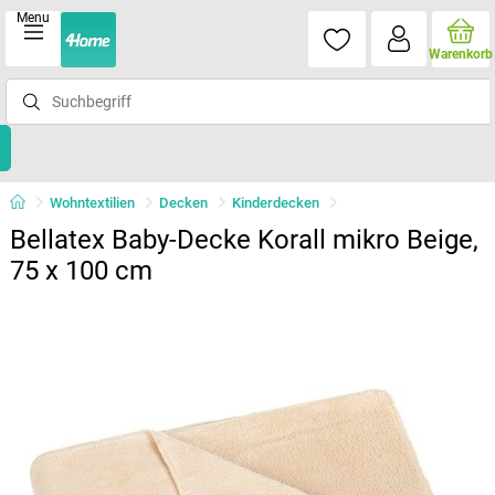
Menu
Warenkorb
Wohntextilien
Decken
Kinderdecken
Bellatex Baby-Decke Korall mikro Beige,
75 x 100 cm