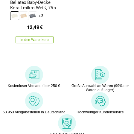
Bellatex Baby-Decke
Korall mikro Weiß, 75 x
100 cm
+3
12,49
€
In den Warenkorb
Kostenloser Versand über 250 €
Große Auswahl an Waren (99% der
Waren auf Lager)
53 953 Ausgabestellen in Deutschland
Hochwertiger Kundenservice