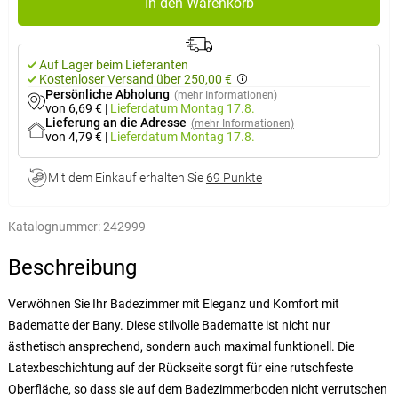
In den Warenkorb
Auf Lager beim Lieferanten
Kostenloser Versand über 250,00 €
Persönliche Abholung
(mehr Informationen)
von 6,69 €
|
Lieferdatum
Montag 17.8.
Lieferung an die Adresse
(mehr Informationen)
von 4,79 €
|
Lieferdatum
Montag 17.8.
Mit dem Einkauf erhalten Sie
69 Punkte
Katalognummer:
242999
Beschreibung
Verwöhnen Sie Ihr Badezimmer mit Eleganz und Komfort mit
Badematte der Bany. Diese stilvolle Badematte ist nicht nur
ästhetisch ansprechend, sondern auch maximal funktionell. Die
Latexbeschichtung auf der Rückseite sorgt für eine rutschfeste
Oberfläche, so dass sie auf dem Badezimmerboden nicht verrutschen