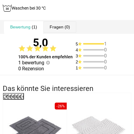
Waschen bei 30 °C
Bewertung
(1)
Fragen
(0)
5,0
1
5
0
4
0
3
100% der Kunden empfehlen
0
2
1 bewertung
0
1
0 Rezension
Das könnte Sie interessieren
Previous
-26%