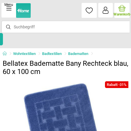
Menu
Warenkorb
Wohntextilien
Badtextilien
Badematten
Bellatex Badematte Bany Rechteck blau,
60 x 100 cm
Rabatt -31%