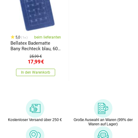
5,0
beim lieferanten
1x
Bellatex Badematte
Bany Rechteck blau, 60 x
100 cm
25,99 €
17,99
€
In den Warenkorb
Kostenloser Versand über 250 €
Große Auswahl an Waren (99% der
Waren auf Lager)