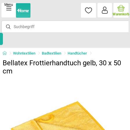
Menu
Warenkorb
Wohntextilien
Badtextilien
Handtücher
Bellatex Frottierhandtuch gelb, 30 x 50
cm