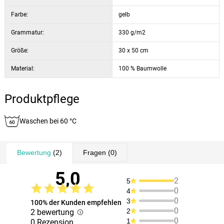
Farbe:
gelb
Grammatur:
330 g/m2
Größe:
30 x 50 cm
Material:
100 % Baumwolle
Produktpflege
Waschen bei 60 °C
Bewertung
(2)
Fragen
(0)
5,0
2
5
0
4
0
3
100% der Kunden empfehlen
0
2
2 bewertung
0
1
0 Rezension