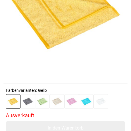
Farbenvarianten:
Gelb
Ausverkauft
In den Warenkorb