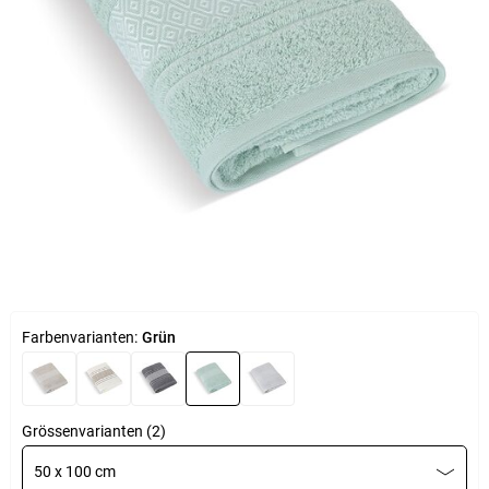
Farbenvarianten:
Grün
Grössenvarianten (2)
50 x 100 cm