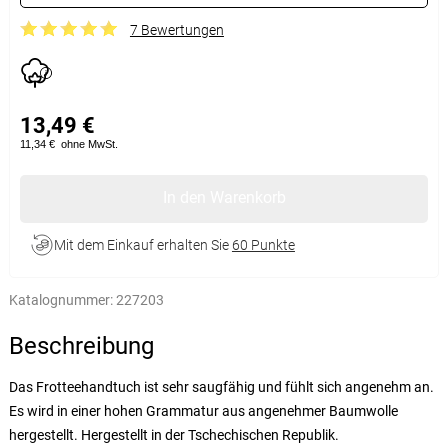
7 Bewertungen
13,49 €
11,34 €
ohne MwSt.
In den Warenkorb
Mit dem Einkauf erhalten Sie
60 Punkte
Katalognummer:
227203
Beschreibung
Das Frotteehandtuch ist sehr saugfähig und fühlt sich angenehm an.
Es wird in einer hohen Grammatur aus angenehmer Baumwolle
hergestellt. Hergestellt in der Tschechischen Republik.