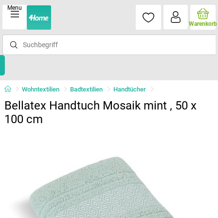
Menu
Warenkorb
Wohntextilien
Badtextilien
Handtücher
Bellatex Handtuch Mosaik mint , 50 x
100 cm