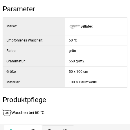
Parameter
Marke:
Bellatex
Empfohlenes Waschen:
60 °C
Farbe:
grün
Grammatur:
550 g/m2
Größe:
50 x 100 cm
Material:
100 % Baumwolle
Produktpflege
Waschen bei 60 °C