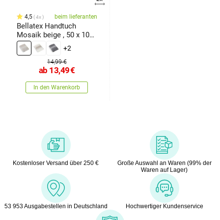
4,5
beim lieferanten
4x
Bellatex Handtuch
Mosaik beige , 50 x 100
cm
+2
14,99 €
ab
13,49
€
In den Warenkorb
Kostenloser Versand über 250 €
Große Auswahl an Waren (99% der
Waren auf Lager)
53 953 Ausgabestellen in Deutschland
Hochwertiger Kundenservice