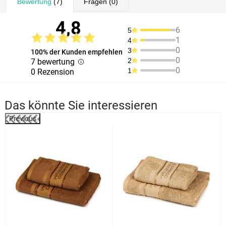
Bewertung
(7)
Fragen
(0)
4,8
6
5
1
4
0
3
100% der Kunden empfehlen
0
2
7 bewertung
0
1
0 Rezension
Das könnte Sie interessieren
Previous