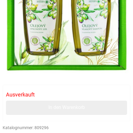
Ausverkauft
In den Warenkorb
Katalognummer:
809296