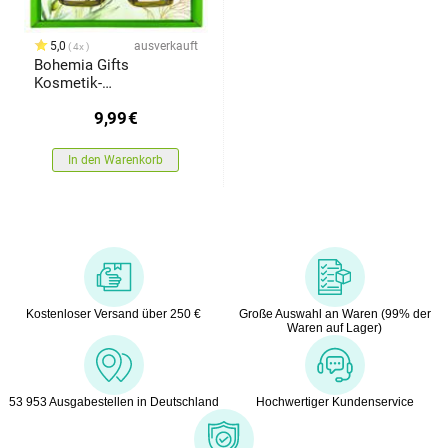
5,0
ausverkauft
4x
Bohemia Gifts
Kosmetik-
Geschenkpackung
9,99
€
Olivenöl
In den Warenkorb
Kostenloser Versand über 250 €
Große Auswahl an Waren (99% der
Waren auf Lager)
53 953 Ausgabestellen in Deutschland
Hochwertiger Kundenservice