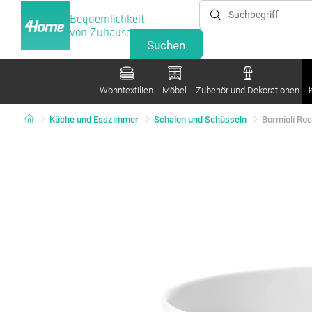
Bequemlichkeit
von Zuhause
Wohntextilien
Möbel
Zubehör und Dekorationen
Küche und Esszimmer
Schalen und Schüsseln
Bormioli Roc