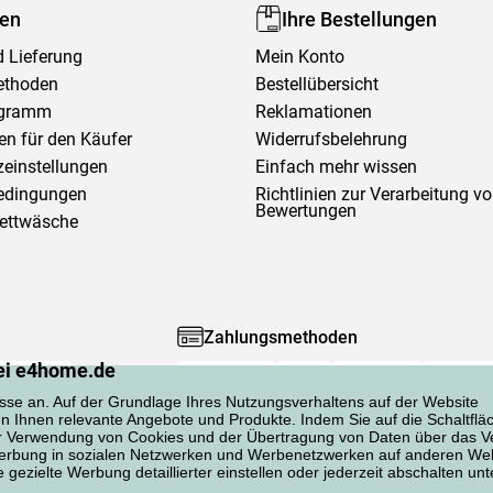
fen
Ihre Bestellungen
 Lieferung
Mein Konto
ethoden
Bestellübersicht
ogramm
Reklamationen
en für den Käufer
Widerrufsbelehrung
einstellungen
Einfach mehr wissen
edingungen
Richtlinien zur Verarbeitung v
Bewertungen
Bettwäsche
Zahlungsmethoden
ei e4home.de
sse an. Auf der Grundlage Ihres Nutzungsverhaltens auf der Website
en Ihnen relevante Angebote und Produkte. Indem Sie auf die Schaltflä
er Verwendung von Cookies und der Übertragung von Daten über das Ve
 Werbung in sozialen Netzwerken und Werbenetzwerken auf anderen Web
gezielte Werbung detaillierter einstellen oder jederzeit abschalten unt