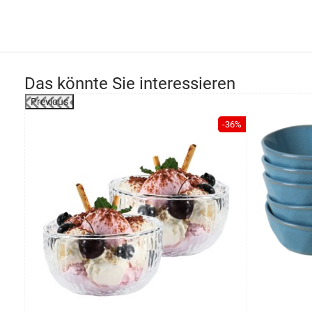
Das könnte Sie interessieren
Previous
-31%
-36%