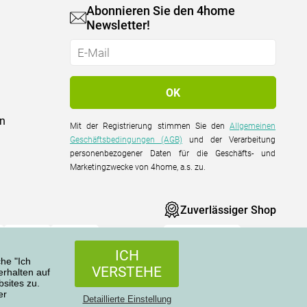
Abonnieren Sie den 4home
Newsletter!
on
Mit der Registrierung stimmen Sie den
Allgemeinen
Geschäftsbedingungen (AGB)
und der Verarbeitung
personenbezogener Daten für die Geschäfts- und
Marketingzwecke von 4home, a.s. zu.
Zuverlässiger Shop
ICH
che "Ich
VERSTEHE
rhalten auf
sites zu.
er
Alle Rechte vorbehalten © 2004-2026 4home, a.s.
Detaillierte Einstellung