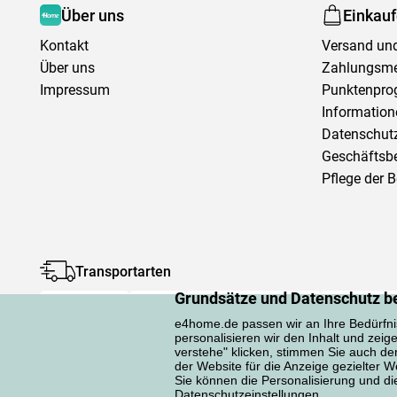
Über uns
Einkau
Kontakt
Versand und
Über uns
Zahlungsm
Impressum
Punktenpr
Information
Datenschutz
Geschäftsb
Pflege der 
Transportarten
Grundsätze und Datenschutz b
e4home.de passen wir an Ihre Bedürfni
personalisieren wir den Inhalt und zeig
verstehe" klicken, stimmen Sie auch d
der Website für die Anzeige gezielter
Sie können die Personalisierung und die 
Datenschutzerklärung
Datenschutzeinstellungen