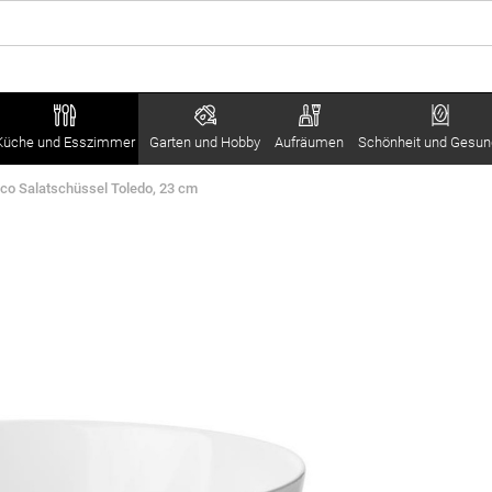
Küche und Esszimmer
Garten und Hobby
Aufräumen
Schönheit und Gesun
co Salatschüssel Toledo, 23 cm