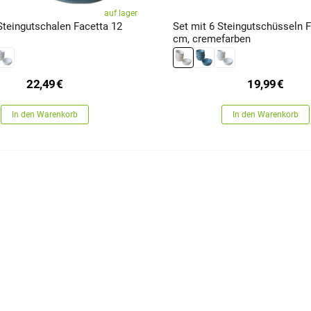
auf lager
Steingutschalen Facetta 12
Set mit 6 Steingutschüsseln 
cm, cremefarben
22,49
€
19,99
€
In den Warenkorb
In den Warenkorb