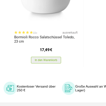
ausverkauft
22x
Bormioli Rocco Salatschüssel Toledo,
23 cm
17,49
€
In den Warenkorb
Kostenloser Versand über
Große Auswahl an W
250 €
Lager)