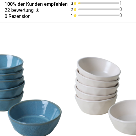
1
3
100% der Kunden empfehlen
0
2
22 bewertung
0
1
0 Rezension