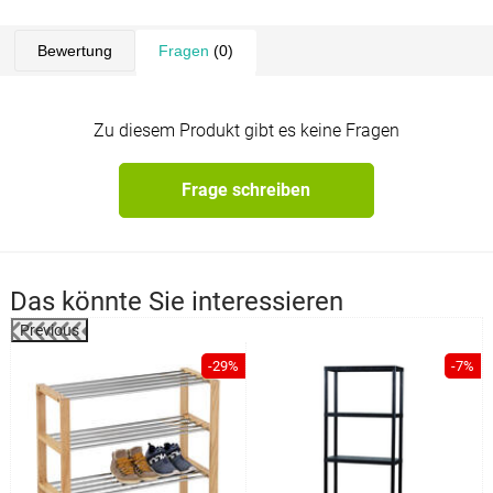
Bewertung
Fragen
(0)
Zu diesem Produkt gibt es keine Fragen
Frage schreiben
Das könnte Sie interessieren
Previous
%
-29%
-7%