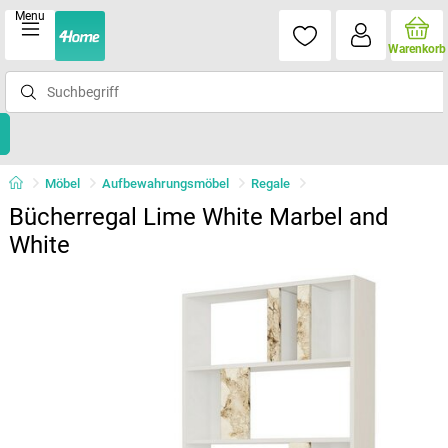
Menu
Warenkorb
Möbel
Aufbewahrungsmöbel
Regale
Bücherregal Lime White Marbel and
White