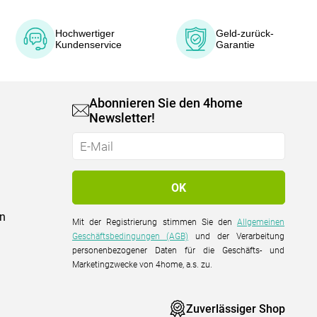
Hochwertiger
Geld-zurück-
Kundenservice
Garantie
Abonnieren Sie den 4home
Newsletter!
on
Mit der Registrierung stimmen Sie den
Allgemeinen
Geschäftsbedingungen (AGB)
und der Verarbeitung
personenbezogener Daten für die Geschäfts- und
Marketingzwecke von 4home, a.s. zu.
Zuverlässiger Shop