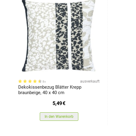
ausverkauft
8x
Dekokissenbezug Blätter Krepp
braunbeige, 40 x 40 cm
5,49
€
In den Warenkorb