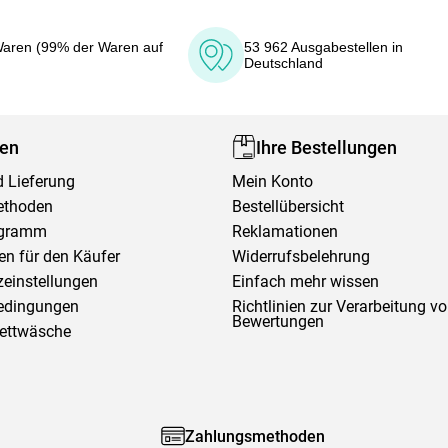
aren (99% der Waren auf
53 962 Ausgabestellen in
Deutschland
fen
Ihre Bestellungen
 Lieferung
Mein Konto
ethoden
Bestellübersicht
ogramm
Reklamationen
en für den Käufer
Widerrufsbelehrung
einstellungen
Einfach mehr wissen
edingungen
Richtlinien zur Verarbeitung v
Bewertungen
Bettwäsche
Zahlungsmethoden