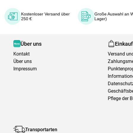
Kostenloser Versand über
Große Auswahl an W
250 €
Lager)
Über uns
Einkau
Kontakt
Versand und
Über uns
Zahlungsm
Impressum
Punktenpr
Information
Datenschutz
Geschäftsb
Pflege der 
Transportarten