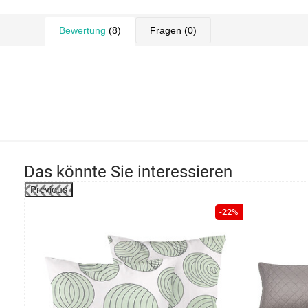
Bewertung
(8)
Fragen
(0)
Das könnte Sie interessieren
Previous
-22%