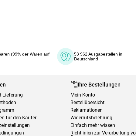
aren (99% der Waren auf
53 962 Ausgabestellen in
Deutschland
fen
Ihre Bestellungen
 Lieferung
Mein Konto
ethoden
Bestellübersicht
ogramm
Reklamationen
en für den Käufer
Widerrufsbelehrung
einstellungen
Einfach mehr wissen
edingungen
Richtlinien zur Verarbeitung v