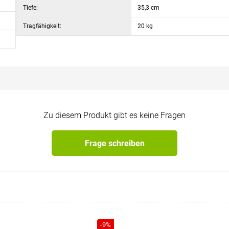
Tiefe:
35,3 cm
Tragfähigkeit:
20 kg
Zu diesem Produkt gibt es keine Fragen
Frage schreiben
-9%