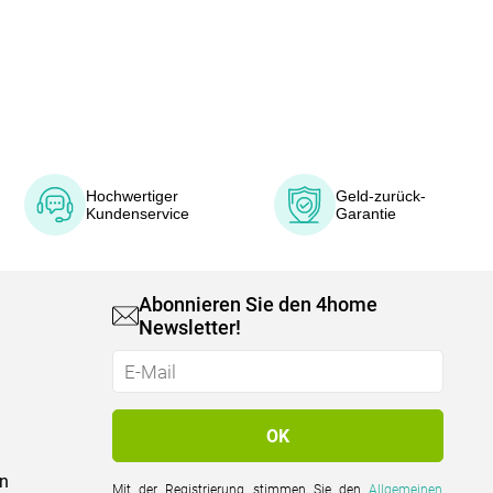
Hochwertiger
Geld-zurück-
Kundenservice
Garantie
Abonnieren Sie den 4home
Newsletter!
on
Mit der Registrierung stimmen Sie den
Allgemeinen