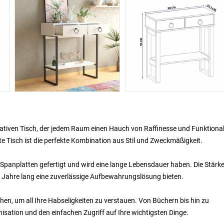
iven Tisch, der jedem Raum einen Hauch von Raffinesse und Funktional
gte Tisch ist die perfekte Kombination aus Stil und Zweckmäßigkeit.
 Spanplatten gefertigt und wird eine lange Lebensdauer haben. Die Stärk
 Jahre lang eine zuverlässige Aufbewahrungslösung bieten.
hen, um all Ihre Habseligkeiten zu verstauen. Von Büchern bis hin zu
ganisation und den einfachen Zugriff auf Ihre wichtigsten Dinge.