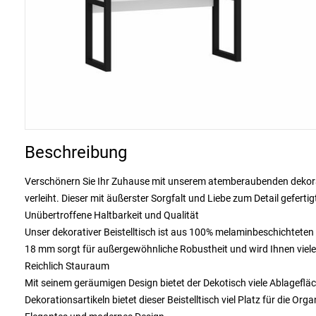
Beschreibung
Verschönern Sie Ihr Zuhause mit unserem atemberaubenden dekorat
verleiht. Dieser mit äußerster Sorgfalt und Liebe zum Detail geferti
Unübertroffene Haltbarkeit und Qualität
Unser dekorativer Beistelltisch ist aus 100% melaminbeschichteten
18 mm sorgt für außergewöhnliche Robustheit und wird Ihnen viele
Reichlich Stauraum
Mit seinem geräumigen Design bietet der Dekotisch viele Ablagefläc
Dekorationsartikeln bietet dieser Beistelltisch viel Platz für die Or