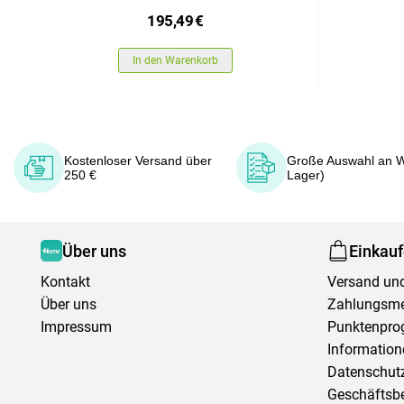
195,49
€
In den Warenkorb
Kostenloser Versand über
Große Auswahl an W
250 €
Lager)
Über uns
Einkau
Kontakt
Versand und
Über uns
Zahlungsm
Impressum
Punktenpr
Information
Datenschutz
Geschäftsb