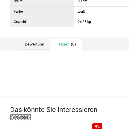
Breite:
90 cm
Farbe:
weiß
Gewicht:
24,25 kg
Bewertung
Fragen
(0)
Das könnte Sie interessieren
Previous
-26%
-9%