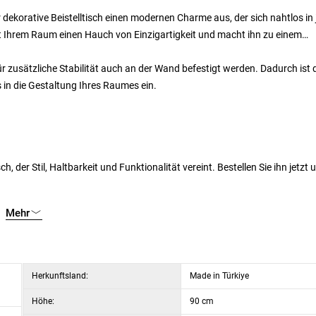
 dekorative Beistelltisch einen modernen Charme aus, der sich nahtlos in 
ht Ihrem Raum einen Hauch von Einzigartigkeit und macht ihn zu einem
ür zusätzliche Stabilität auch an der Wand befestigt werden. Dadurch ist 
s in die Gestaltung Ihres Raumes ein.
er Stil, Haltbarkeit und Funktionalität vereint. Bestellen Sie ihn jetzt 
Mehr
Herkunftsland:
Made in Türkiye
Höhe:
90 cm