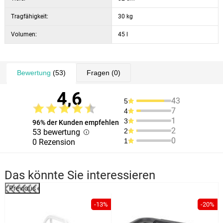
Tragfähigkeit:
30 kg
Volumen:
45 l
Bewertung
(53)
Fragen
(0)
4,6
43
5
7
4
1
3
96% der Kunden empfehlen
2
2
53 bewertung
0
1
0 Rezension
Das könnte Sie interessieren
Previous
-13%
-20%