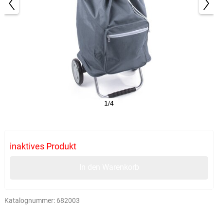
1/4
inaktives Produkt
In den Warenkorb
Katalognummer:
682003