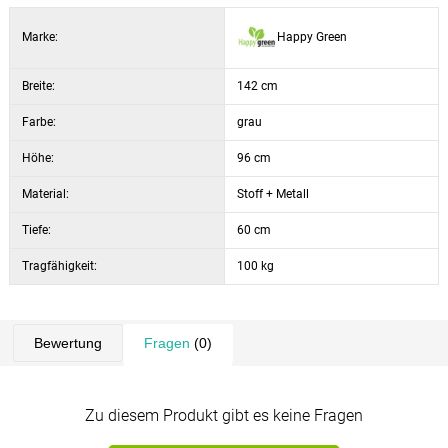
Marke:
Happy Green
Breite:
142 cm
Farbe:
grau
Höhe:
96 cm
Material:
Stoff + Metall
Tiefe:
60 cm
Tragfähigkeit:
100 kg
Bewertung
Fragen
(0)
Zu diesem Produkt gibt es keine Fragen