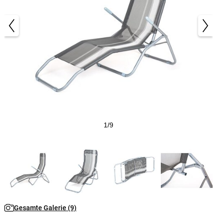
1/9
Gesamte Galerie (9)