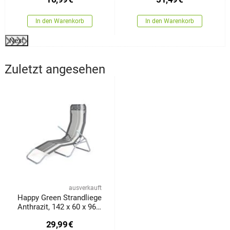
In den Warenkorb
In den Warenkorb
Next
Zuletzt angesehen
ausverkauft
Happy Green Strandliege
Anthrazit, 142 x 60 x 96
cm
29,99
€