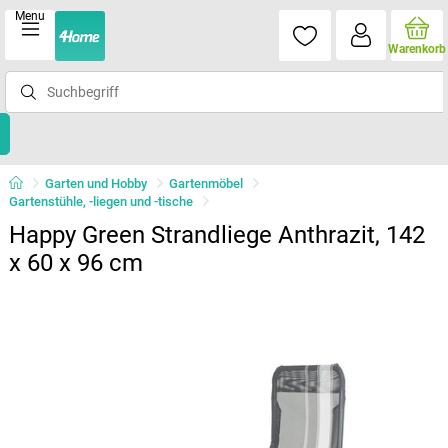
Menu
Warenkorb
Garten und Hobby
Gartenmöbel
Gartenstühle, -liegen und -tische
Happy Green Strandliege Anthrazit, 142
x 60 x 96 cm