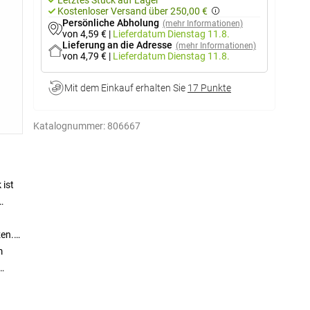
Letztes Stück auf Lager
Kostenloser Versand über 250,00 €
Persönliche Abholung
(mehr Informationen)
von 4,59 €
|
Lieferdatum
Dienstag 11.8.
Lieferung an die Adresse
(mehr Informationen)
von 4,79 €
|
Lieferdatum
Dienstag 11.8.
Mit dem Einkauf erhalten Sie
17 Punkte
Katalognummer:
806667
 ist
zen.
m