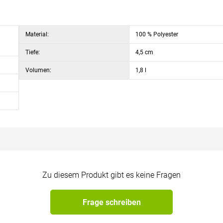
Material:
100 % Polyester
Tiefe:
4,5 cm
Volumen:
1,8 l
Zu diesem Produkt gibt es keine Fragen
Frage schreiben