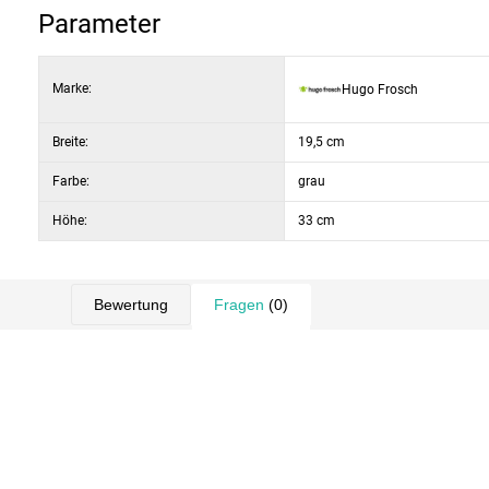
Parameter
Marke:
Hugo Frosch
Breite:
19,5 cm
Farbe:
grau
Höhe:
33 cm
Bewertung
Fragen
(0)