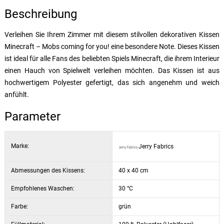
Beschreibung
Verleihen Sie Ihrem Zimmer mit diesem stilvollen dekorativen Kissen
Minecraft – Mobs coming for you! eine besondere Note. Dieses Kissen
ist ideal für alle Fans des beliebten Spiels Minecraft, die ihrem Interieur
einen Hauch von Spielwelt verleihen möchten. Das Kissen ist aus
hochwertigem Polyester gefertigt, das sich angenehm und weich
anfühlt.
Parameter
Marke:
Jerry Fabrics
Abmessungen des Kissens:
40 x 40 cm
Empfohlenes Waschen:
30 °C
Farbe:
grün