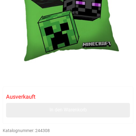
Ausverkauft
In den Warenkorb
Katalognummer:
244308