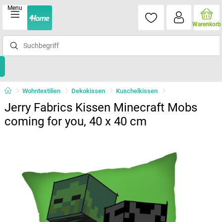
Menu
Warenkorb
Wohntextilien
Dekokissen
Kuschelkissen
Jerry Fabrics Kissen Minecraft Mobs
coming for you, 40 x 40 cm