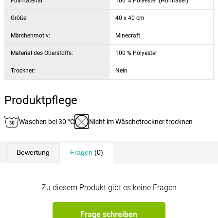
Füllmaterial:
100 % Polyester (Hohlfaser)
Größe:
40 x 40 cm
Märchenmotiv:
Minecraft
Material des Oberstoffs:
100 % Polyester
Trockner:
Nein
Produktpflege
Waschen bei 30 °C
Nicht im Wäschetrockner trocknen
Bewertung
Fragen
(0)
Zu diesem Produkt gibt es keine Fragen
Frage schreiben