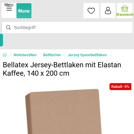
Menu
Warenkorb
Wohntextilien
Betttücher
Jersey Spannbettlaken
Bellatex Jersey-Bettlaken mit Elastan
Kaffee, 140 x 200 cm
Rabatt -5%