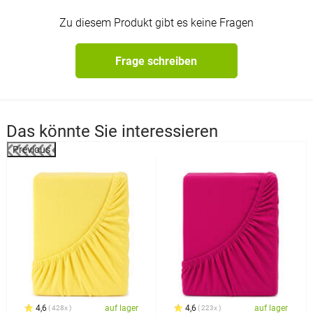
Zu diesem Produkt gibt es keine Fragen
Frage schreiben
Das könnte Sie interessieren
Previous
4,6
auf lager
4,6
auf lager
428x
223x