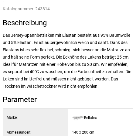
Katalognummer:
243814
Beschreibung
Das Jersey-Spannbettlaken mit Elastan besteht aus 95% Baumwolle
und 5% Elastan. Es ist außergewöhnlich weich und sanft. Dank des
Elastans ist es sehr flexibel, schmiegt sich besser an die Matratze an
und hält seine Form perfekt. Die Eckhöhe des Lakens beträgt 25 cm,
ideal für Matratzen mit einer Höhe von bis zu 20 cm. Wir empfehlen,
es separat bei 40°C zu waschen, um die Farbechtheit zu erhalten. Die
Laken sind knitterfrei und müssen nicht gebügelt werden. Das
Trocknen im Wäschetrockner wird nicht empfohlen.
Parameter
Marke:
Bellatex
Abmessungen:
140 x 200 cm