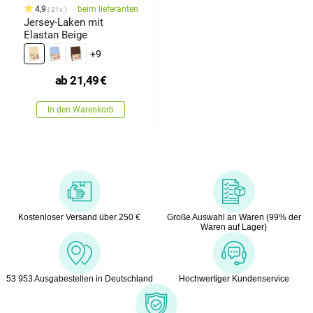
4,9
beim lieferanten
21x
Jersey-Laken mit
Elastan Beige
+9
ab
21,49
€
In den Warenkorb
Kostenloser Versand über 250 €
Große Auswahl an Waren (99% der
Waren auf Lager)
53 953 Ausgabestellen in Deutschland
Hochwertiger Kundenservice