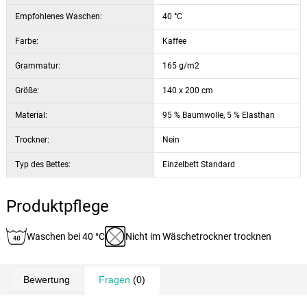
Empfohlenes Waschen:
40 °C
Farbe:
Kaffee
Grammatur:
165 g/m2
Größe:
140 x 200 cm
Material:
95 % Baumwolle, 5 % Elasthan
Trockner:
Nein
Typ des Bettes:
Einzelbett Standard
Produktpflege
Waschen bei 40 °C
Nicht im Wäschetrockner trocknen
Bewertung
Fragen
(0)