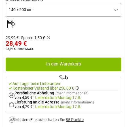
140 x 200 cm
29,99 €
Sparen 1,50 €
28,49 €
23,94 €
ohne MwSt.
In den Warenkorb
Auf Lager beim Lieferanten
Kostenloser Versand über 250,00 €
Persönliche Abholung
(mehr Informationen)
von 4,59 €
|
Lieferdatum
Montag 17.8.
Lieferung an die Adresse
(mehr Informationen)
von 4,79 €
|
Lieferdatum
Montag 17.8.
Mit dem Einkauf erhalten Sie
85 Punkte