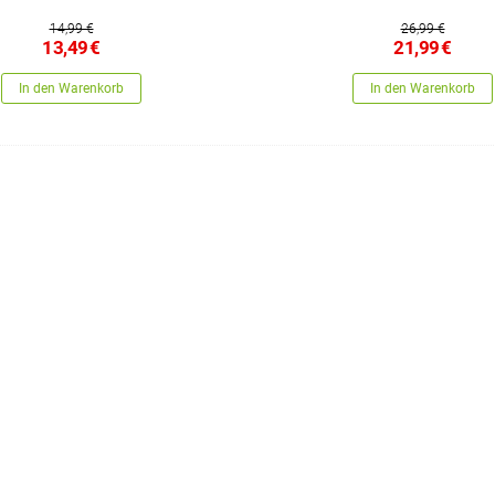
14,99 €
26,99 €
13,49
€
21,99
€
In den Warenkorb
In den Warenkorb