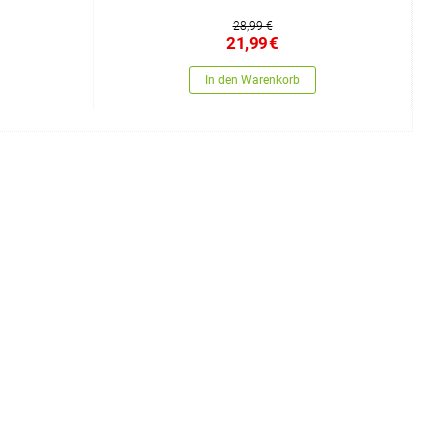
28,99 €
21,99
€
In den Warenkorb