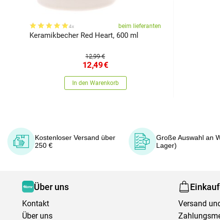
beim lieferanten
4x
Keramikbecher Red Heart, 600 ml
12,99 €
12,49
€
In den Warenkorb
Kostenloser Versand über
Große Auswahl an W
250 €
Lager)
Über uns
Einkau
Kontakt
Versand und
Über uns
Zahlungsm