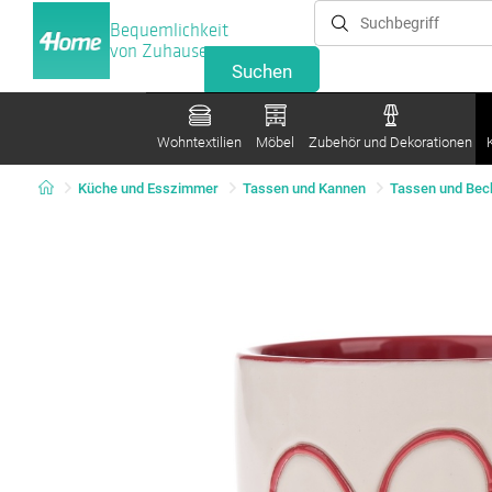
Bequemlichkeit
von Zuhause
Wohntextilien
Möbel
Zubehör und Dekorationen
Küche und Esszimmer
Tassen und Kannen
Tassen und Bec