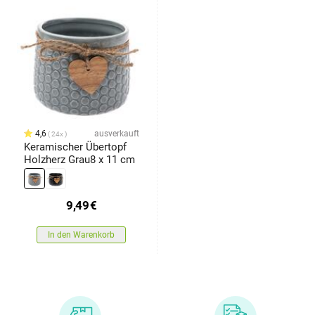
4,6
ausverkauft
24x
Keramischer Übertopf
Holzherz Grau8 x 11 cm
9,49
€
In den Warenkorb