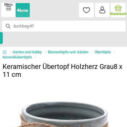
Menu
Warenkorb
Garten und Hobby
Blumentöpfe und -kästen
Übertöpfe
Keramikübertöpfe
Keramischer Übertopf Holzherz Grau8 x
11 cm