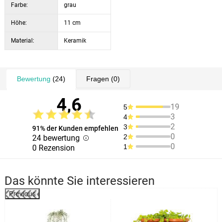
Farbe:
grau
Höhe:
11 cm
Material:
Keramik
Bewertung
(24)
Fragen
(0)
4,6
19
5
3
4
2
3
91% der Kunden empfehlen
0
2
24 bewertung
0
1
0 Rezension
Das könnte Sie interessieren
Previous