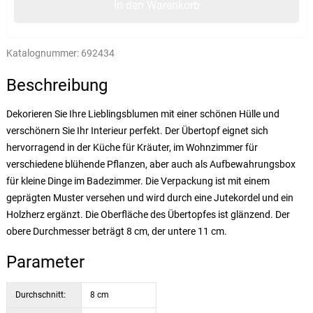
In den Warenkorb
Katalognummer:
692434
Beschreibung
Dekorieren Sie Ihre Lieblingsblumen mit einer schönen Hülle und
verschönern Sie Ihr Interieur perfekt. Der Übertopf eignet sich
hervorragend in der Küche für Kräuter, im Wohnzimmer für
verschiedene blühende Pflanzen, aber auch als Aufbewahrungsbox
für kleine Dinge im Badezimmer. Die Verpackung ist mit einem
geprägten Muster versehen und wird durch eine Jutekordel und ein
Holzherz ergänzt. Die Oberfläche des Übertopfes ist glänzend. Der
obere Durchmesser beträgt 8 cm, der untere 11 cm.
Parameter
Durchschnitt:
8 cm