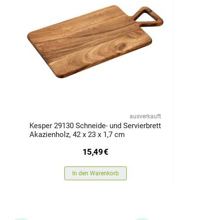
ausverkauft
Kesper 29130 Schneide- und Servierbrett
Akazienholz, 42 x 23 x 1,7 cm
15,49
€
In den Warenkorb