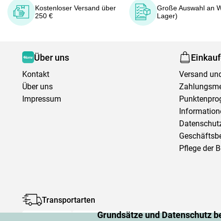
Kostenloser Versand über
Große Auswahl an W
250 €
Lager)
Über uns
Einkau
Kontakt
Versand und
Über uns
Zahlungsm
Impressum
Punktenpr
Information
Datenschutz
Geschäftsb
Pflege der 
Transportarten
Grundsätze und Datenschutz b