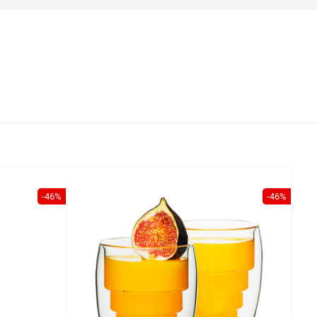
-46%
-46%