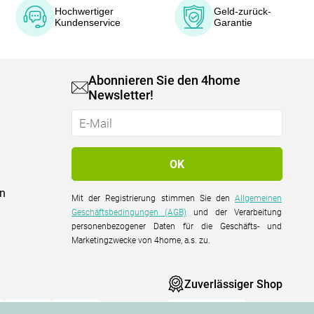
Hochwertiger
Geld-zurück-
Kundenservice
Garantie
Abonnieren Sie den 4home
Newsletter!
on
Mit der Registrierung stimmen Sie den
Allgemeinen
Geschäftsbedingungen (AGB)
und der Verarbeitung
personenbezogener Daten für die Geschäfts- und
Marketingzwecke von 4home, a.s. zu.
Zuverlässiger Shop