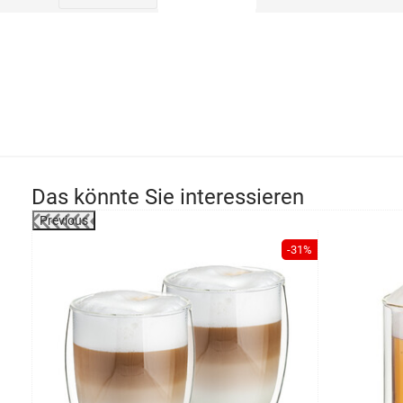
Das könnte Sie interessieren
Previous
-13%
-31%