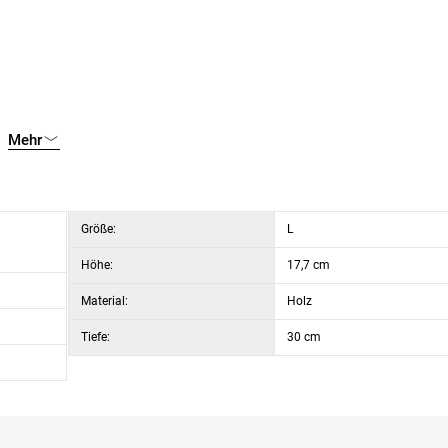
Mehr
Größe:
L
Höhe:
17,7 cm
Material:
Holz
Tiefe:
30 cm