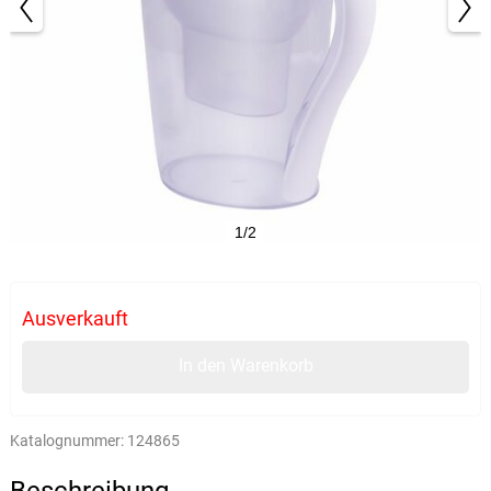
1/2
Ausverkauft
In den Warenkorb
Katalognummer:
124865