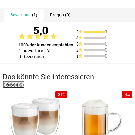
Bewertung
(1)
Fragen
(0)
5,0
1
5
0
4
0
3
100% der Kunden empfehlen
0
2
1 bewertung
0
1
0 Rezension
Das könnte Sie interessieren
Previous
-31%
-4%