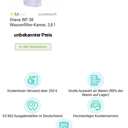
5,0
ausverkauft
1x
Orava WF-38
Wasserfilter-Kanne, 3,8 l
unbekannter Preis
In den Warenkorb
Kostenloser Versand über 250 €
Große Auswahl an Waren (99% der
Waren auf Lager)
53 962 Ausgabestellen in Deutschland
Hochwertiger Kundenservice