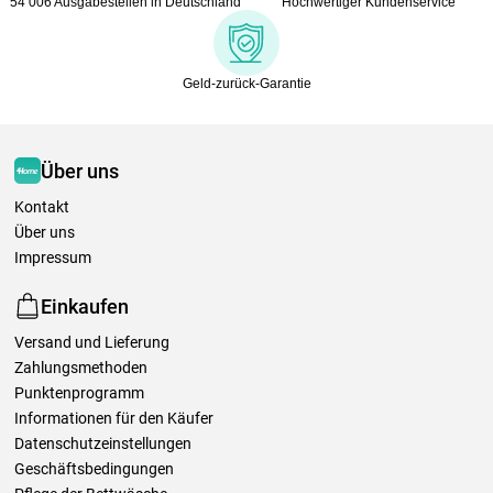
54 006 Ausgabestellen in Deutschland
Hochwertiger Kundenservice
Geld-zurück-Garantie
Über uns
Kontakt
Über uns
Impressum
Einkaufen
Versand und Lieferung
Zahlungsmethoden
Punktenprogramm
Informationen für den Käufer
Datenschutzeinstellungen
Geschäftsbedingungen