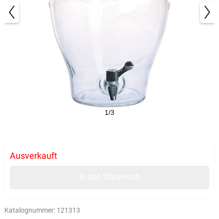
1/3
Ausverkauft
In den Warenkorb
Katalognummer:
121313