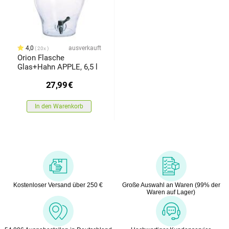
4,0
ausverkauft
20x
Orion Flasche
Glas+Hahn APPLE, 6,5 l
27,99
€
In den Warenkorb
Kostenloser Versand über 250 €
Große Auswahl an Waren (99% der
Waren auf Lager)