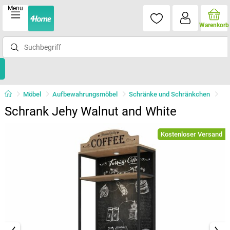
Menu
Warenkorb
Möbel
Aufbewahrungsmöbel
Schränke und Schränkchen
Schrank Jehy Walnut and White
Kostenloser Versand