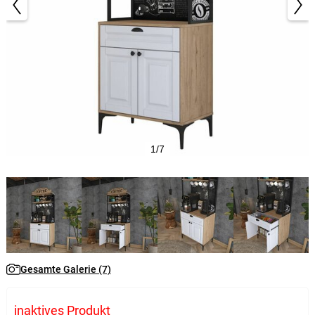
1/7
Gesamte Galerie (7)
inaktives Produkt