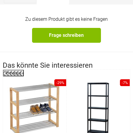
Zu diesem Produkt gibt es keine Fragen
Frage schreiben
Das könnte Sie interessieren
Previous
%
-29%
-7%