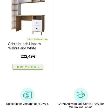
beim lieferanten
Schreibtisch Hapem
Walnut and White
222,49
€
In den Warenkorb
Kostenloser Versand über 250 €
Große Auswahl an Waren (99% der
Waren auf Lager)