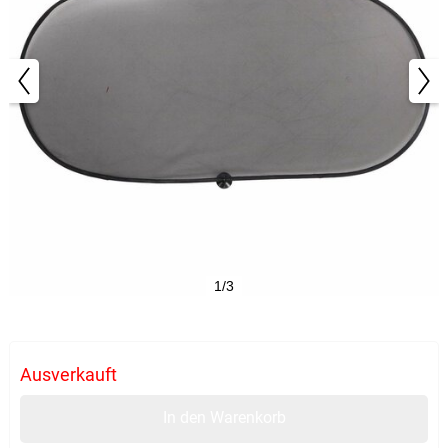
1/3
Ausverkauft
In den Warenkorb