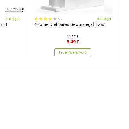
5 der Grösse
auf lager
auf lager
74x
 mit
4Home Drehbares Gewürzregal Twist
P
11,99 €
5,49
€
In den Warenkorb