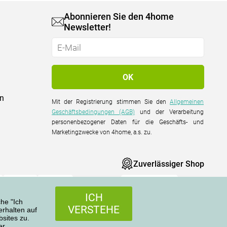
Abonnieren Sie den 4home
Newsletter!
on
Mit der Registrierung stimmen Sie den
Allgemeinen
Geschäftsbedingungen (AGB)
und der Verarbeitung
personenbezogener Daten für die Geschäfts- und
Marketingzwecke von 4home, a.s. zu.
Zuverlässiger Shop
ICH
che "Ich
VERSTEHE
rhalten auf
sites zu.
er