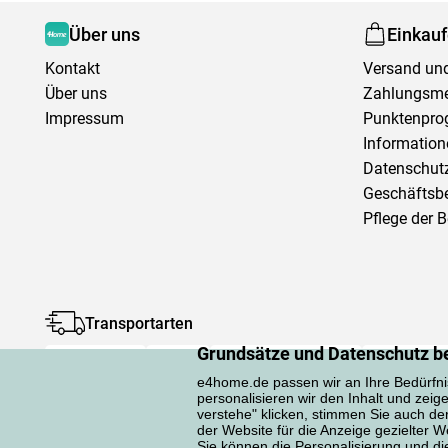
Über uns
Einkau
Kontakt
Versand und
Über uns
Zahlungsm
Impressum
Punktenpr
Information
Datenschutz
Geschäftsb
Pflege der 
Transportarten
Grundsätze und Datenschutz b
e4home.de passen wir an Ihre Bedürfni
personalisieren wir den Inhalt und zeig
verstehe" klicken, stimmen Sie auch d
der Website für die Anzeige gezielter
Sie können die Personalisierung und die 