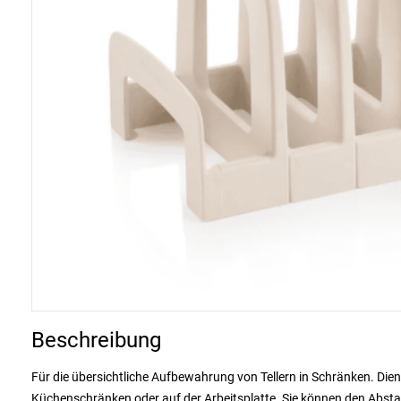
Beschreibung
Für die übersichtliche Aufbewahrung von Tellern in Schränken. Dien
Küchenschränken oder auf der Arbeitsplatte. Sie können den Absta