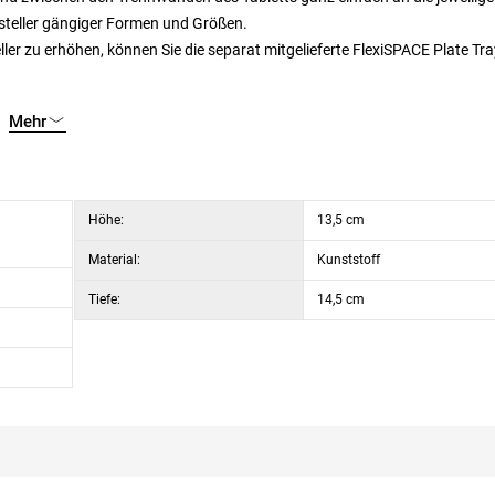
ssteller gängiger Formen und Größen.
er zu erhöhen, können Sie die separat mitgelieferte FlexiSPACE Plate Tra
Mehr
Höhe:
13,5 cm
Material:
Kunststoff
Tiefe:
14,5 cm