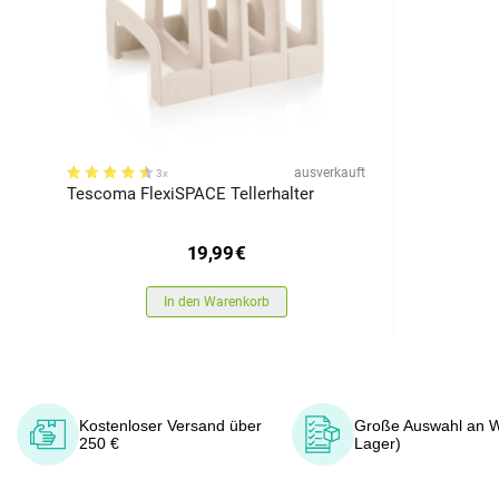
ausverkauft
3x
Tescoma FlexiSPACE Tellerhalter
19,99
€
In den Warenkorb
Kostenloser Versand über
Große Auswahl an W
250 €
Lager)