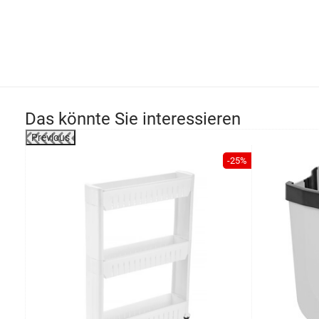
Das könnte Sie interessieren
Previous
-26%
-25%