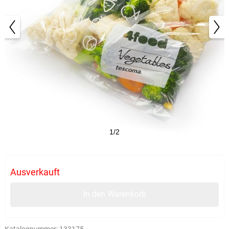
1/2
Ausverkauft
In den Warenkorb