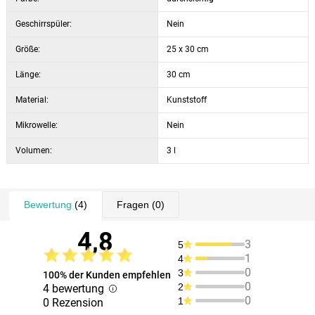
Geschirrspüler:
Nein
Größe:
25 x 30 cm
Länge:
30 cm
Material:
Kunststoff
Mikrowelle:
Nein
Volumen:
3 l
Bewertung
(4)
Fragen
(0)
4,8
3
5
1
4
0
3
100% der Kunden empfehlen
0
2
4 bewertung
0
1
0 Rezension