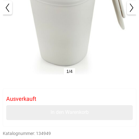
1/4
Ausverkauft
In den Warenkorb
Katalognummer:
134949