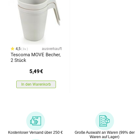
4,5
ausverkauft
3x
Tescoma MOVE Becher,
2 Stück
5,49
€
In den Warenkorb
Kostenloser Versand über 250 €
Große Auswahl an Waren (99% der
Waren auf Lager)