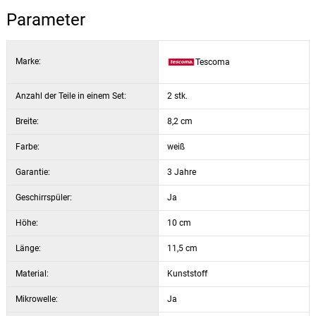
Parameter
Marke:
Tescoma
Anzahl der Teile in einem Set:
2 stk.
Breite:
8,2 cm
Farbe:
weiß
Garantie:
3 Jahre
Geschirrspüler:
Ja
Höhe:
10 cm
Länge:
11,5 cm
Material:
Kunststoff
Mikrowelle:
Ja