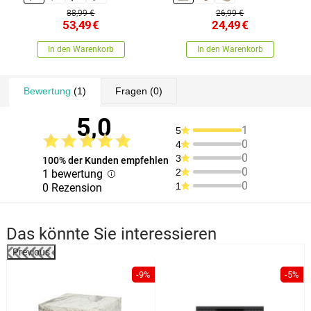
88,99 €
26,99 €
53,49
€
24,49
€
In den Warenkorb
In den Warenkorb
Bewertung
(1)
Fragen
(0)
5,0
1
5
0
4
0
3
100% der Kunden empfehlen
0
2
1 bewertung
0
1
0 Rezension
Das könnte Sie interessieren
Previous
-9%
-5%