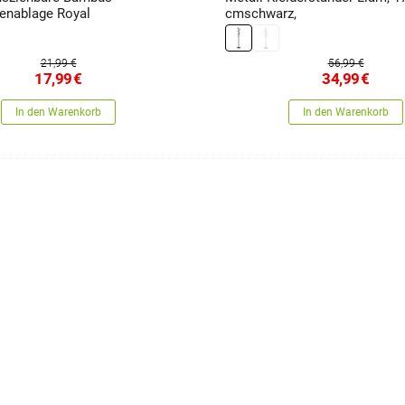
enablage Royal
cmschwarz,
21,99 €
56,99 €
17,99
€
34,99
€
In den Warenkorb
In den Warenkorb