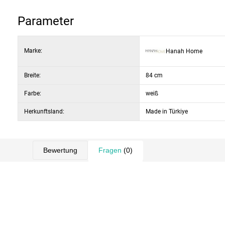
Möbeln kombinieren lässt.
Parameter
Marke:
Hanah Home
Breite:
84 cm
Farbe:
weiß
Herkunftsland:
Made in Türkiye
Bewertung
Fragen
(0)