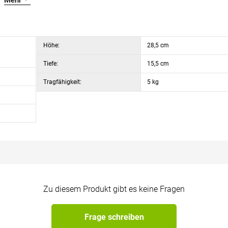
Mehr
Höhe:
28,5 cm
Tiefe:
15,5 cm
Tragfähigkeit:
5 kg
Zu diesem Produkt gibt es keine Fragen
Frage schreiben