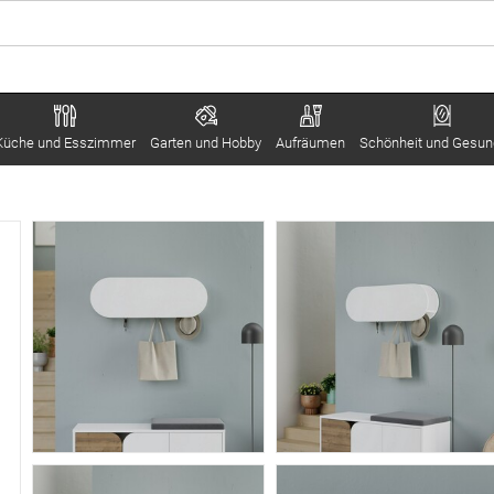
Küche und Esszimmer
Garten und Hobby
Aufräumen
Schönheit und Gesun