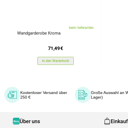
beim lieferanten
Wandgarderobe Kroma
71,49
€
In den Warenkorb
Kostenloser Versand über
Große Auswahl an W
250 €
Lager)
Über uns
Einkau