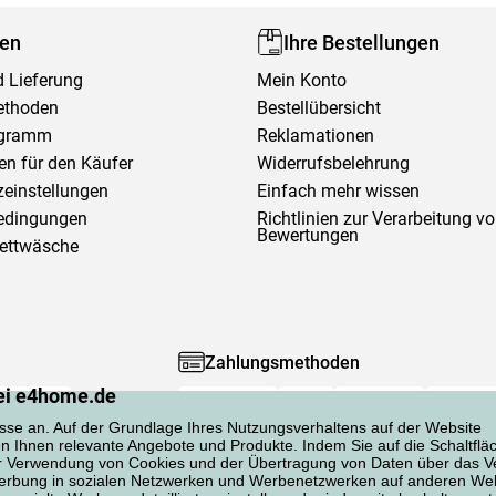
fen
Ihre Bestellungen
 Lieferung
Mein Konto
ethoden
Bestellübersicht
ogramm
Reklamationen
en für den Käufer
Widerrufsbelehrung
einstellungen
Einfach mehr wissen
edingungen
Richtlinien zur Verarbeitung v
Bewertungen
Bettwäsche
Zahlungsmethoden
ei e4home.de
sse an. Auf der Grundlage Ihres Nutzungsverhaltens auf der Website
en Ihnen relevante Angebote und Produkte. Indem Sie auf die Schaltflä
er Verwendung von Cookies und der Übertragung von Daten über das Ve
 Werbung in sozialen Netzwerken und Werbenetzwerken auf anderen Web