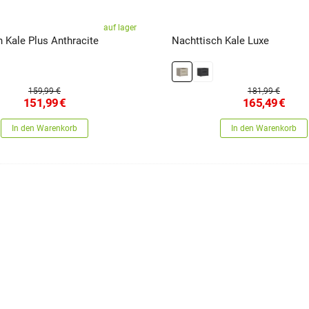
auf lager
 Kale Plus Anthracite
Nachttisch Kale Luxe
159,99 €
181,99 €
151,99
€
165,49
€
In den Warenkorb
In den Warenkorb