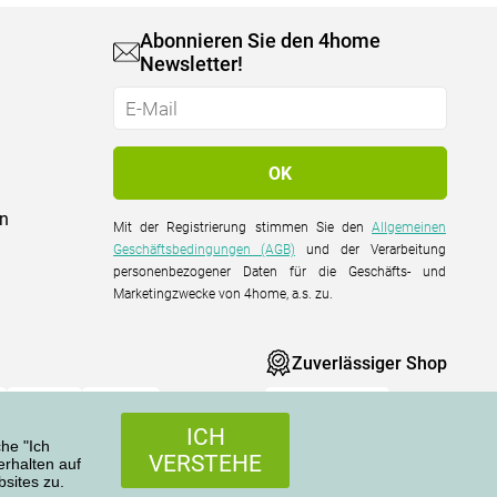
Abonnieren Sie den 4home
Newsletter!
on
Mit der Registrierung stimmen Sie den
Allgemeinen
Geschäftsbedingungen (AGB)
und der Verarbeitung
personenbezogener Daten für die Geschäfts- und
Marketingzwecke von 4home, a.s. zu.
Zuverlässiger Shop
ICH
che "Ich
VERSTEHE
rhalten auf
sites zu.