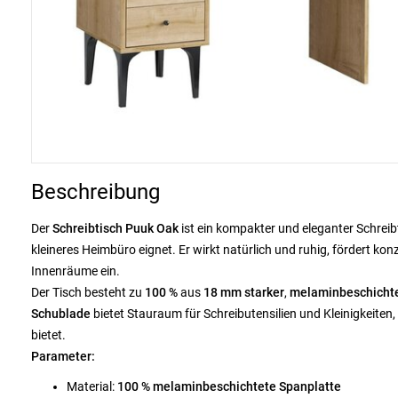
Beschreibung
Der
Schreibtisch Puuk Oak
ist ein kompakter und eleganter Schreib
kleineres Heimbüro eignet. Er wirkt natürlich und ruhig, fördert k
Innenräume ein.
Der Tisch besteht zu
100 %
aus
18 mm starker
,
melaminbeschichte
Schublade
bietet Stauraum für Schreibutensilien und Kleinigkeiten
bietet.
Parameter:
Material:
100 % melaminbeschichtete Spanplatte