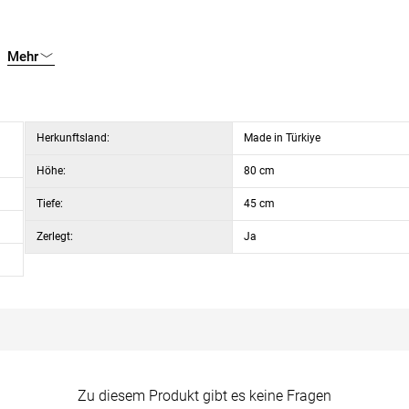
Mehr
Herkunftsland:
Made in Türkiye
Höhe:
80 cm
Tiefe:
45 cm
Zerlegt:
Ja
Zu diesem Produkt gibt es keine Fragen