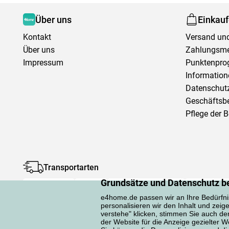
Über uns
Einkau
Kontakt
Versand und
Über uns
Zahlungsm
Impressum
Punktenpr
Information
Datenschutz
Geschäftsb
Pflege der 
Transportarten
Grundsätze und Datenschutz b
e4home.de passen wir an Ihre Bedürfni
personalisieren wir den Inhalt und zeig
verstehe" klicken, stimmen Sie auch d
der Website für die Anzeige gezielter