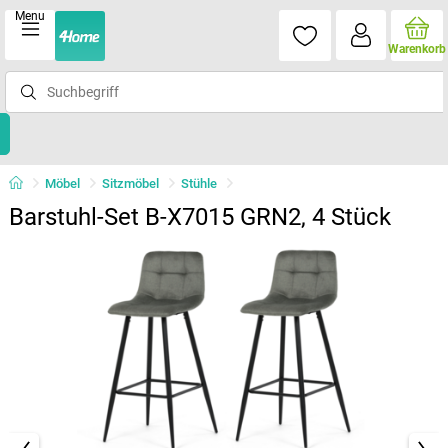
Menu
Warenkorb
Möbel
Sitzmöbel
Stühle
Barstuhl-Set B-X7015 GRN2, 4 Stück