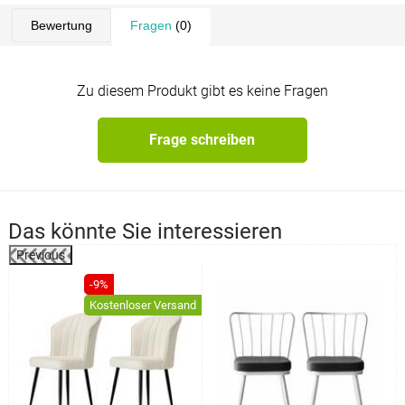
Bewertung
Fragen
(0)
Zu diesem Produkt gibt es keine Fragen
Frage schreiben
Das könnte Sie interessieren
Previous
%
-9%
Kostenloser Versand