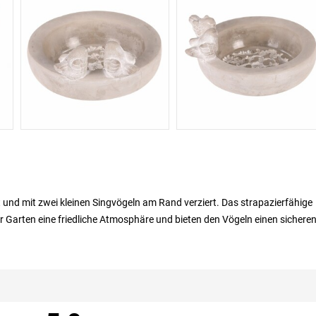
t und mit zwei kleinen Singvögeln am Rand verziert. Das strapazierfähige
 Garten eine friedliche Atmosphäre und bieten den Vögeln einen sichere