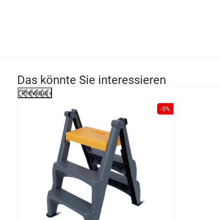
Das könnte Sie interessieren
Previous
-39%
-5%