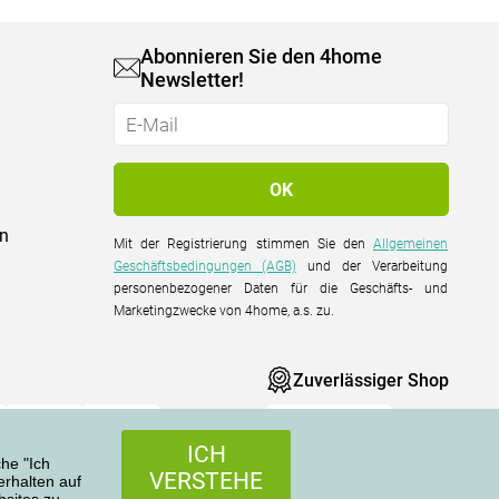
Abonnieren Sie den 4home
Newsletter!
on
Mit der Registrierung stimmen Sie den
Allgemeinen
Geschäftsbedingungen (AGB)
und der Verarbeitung
personenbezogener Daten für die Geschäfts- und
Marketingzwecke von 4home, a.s. zu.
Zuverlässiger Shop
ICH
che "Ich
VERSTEHE
rhalten auf
sites zu.