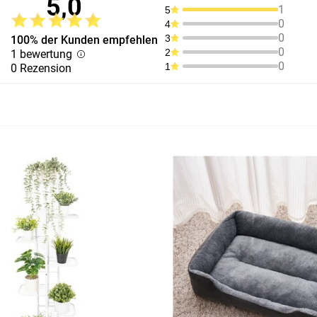
5,0
1
5
0
4
0
3
100% der Kunden empfehlen
0
2
1 bewertung
0
1
0 Rezension