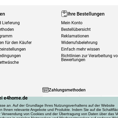
fen
Ihre Bestellungen
 Lieferung
Mein Konto
ethoden
Bestellübersicht
ogramm
Reklamationen
en für den Käufer
Widerrufsbelehrung
einstellungen
Einfach mehr wissen
edingungen
Richtlinien zur Verarbeitung v
Bewertungen
Bettwäsche
Zahlungsmethoden
ei e4home.de
sse an. Auf der Grundlage Ihres Nutzungsverhaltens auf der Website
en Ihnen relevante Angebote und Produkte. Indem Sie auf die Schaltflä
er Verwendung von Cookies und der Übertragung von Daten über das Ve
 Werbung in sozialen Netzwerken und Werbenetzwerken auf anderen Web