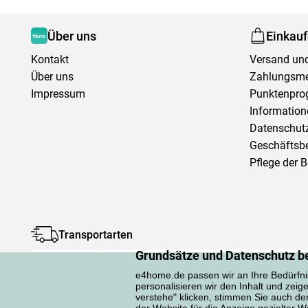
Über uns
Einkau
Kontakt
Versand und
Über uns
Zahlungsm
Impressum
Punktenpr
Information
Datenschutz
Geschäftsb
Pflege der 
Transportarten
Grundsätze und Datenschutz b
e4home.de passen wir an Ihre Bedürfni
personalisieren wir den Inhalt und zeig
verstehe" klicken, stimmen Sie auch d
der Website für die Anzeige gezielter