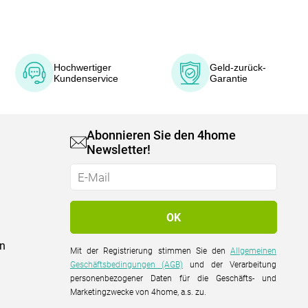
Hochwertiger
Geld-zurück-
Kundenservice
Garantie
Abonnieren Sie den 4home
Newsletter!
on
Mit der Registrierung stimmen Sie den
Allgemeinen
Geschäftsbedingungen (AGB)
und der Verarbeitung
personenbezogener Daten für die Geschäfts- und
Marketingzwecke von 4home, a.s. zu.