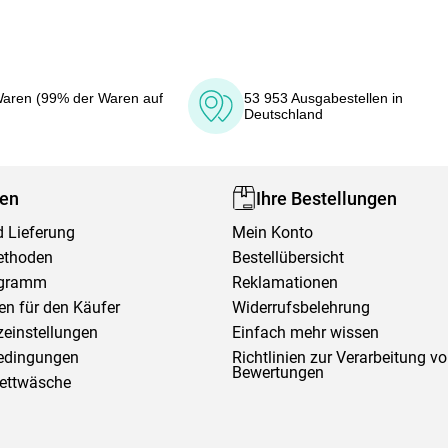
aren (99% der Waren auf
53 953 Ausgabestellen in
Deutschland
fen
Ihre Bestellungen
 Lieferung
Mein Konto
ethoden
Bestellübersicht
ogramm
Reklamationen
en für den Käufer
Widerrufsbelehrung
einstellungen
Einfach mehr wissen
edingungen
Richtlinien zur Verarbeitung v
Bewertungen
Bettwäsche