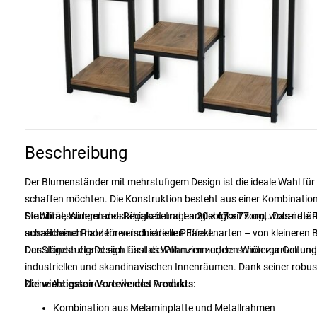
Beschreibung
Der Blumenständer mit mehrstufigem Design ist die ideale Wahl für a
schaffen möchten. Die Konstruktion besteht aus einer Kombinatio
Stabilität, Widerstandsfähigkeit und Langlebigkeit sorgt. Das nat
Die Abmessungen des Regals betragen
20 × 67 × 77 cm
, wobei die
schafft einen modernen industriellen Effekt.
ausreichend Platz für verschiedene Pflanzenarten – von kleineren B
Das abgestufte Design lässt die Pflanzen zudem schön zur Geltung
Der Ständer eignet sich für das Wohnzimmer, den Wintergarten und d
industriellen und skandinavischen Innenräumen. Dank seiner robu
kleine Accessoires verwendet werden.
Die wichtigsten Vorteile des Produkts:
Kombination aus Melaminplatte und Metallrahmen