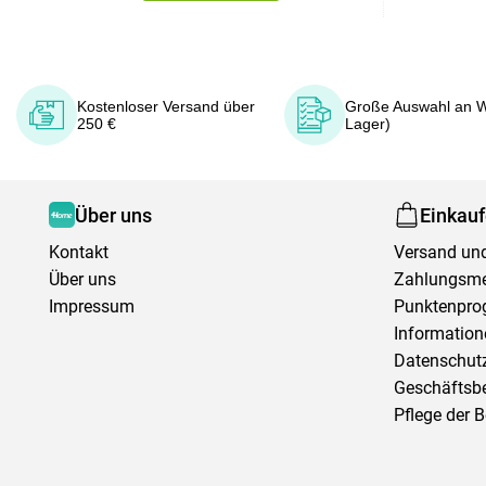
Kostenloser Versand über
Große Auswahl an W
250 €
Lager)
Über uns
Einkau
Kontakt
Versand und
Über uns
Zahlungsm
Impressum
Punktenpr
Information
Datenschutz
Geschäftsb
Pflege der 