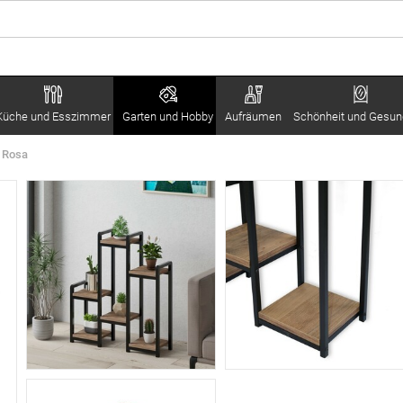
Küche und Esszimmer
Garten und Hobby
Aufräumen
Schönheit und Gesun
 Rosa