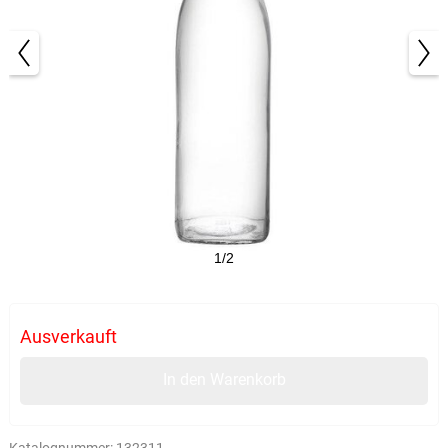
1/2
Ausverkauft
In den Warenkorb