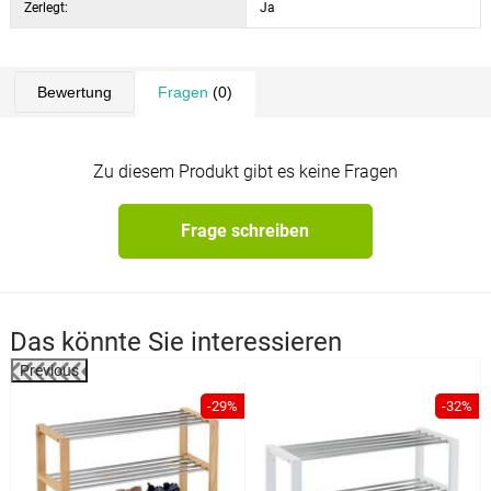
Zerlegt:
Ja
Bewertung
Fragen
(0)
Zu diesem Produkt gibt es keine Fragen
Frage schreiben
Das könnte Sie interessieren
Previous
%
-29%
-32%