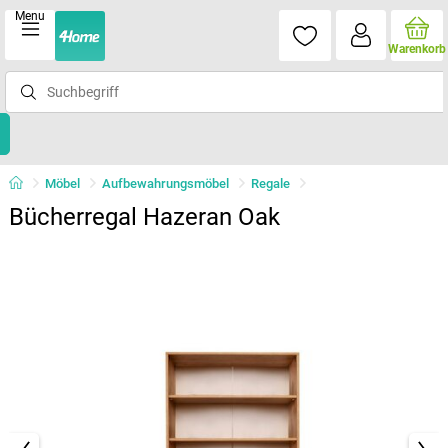
Menu
Warenkorb
Möbel
Aufbewahrungsmöbel
Regale
Bücherregal Hazeran Oak