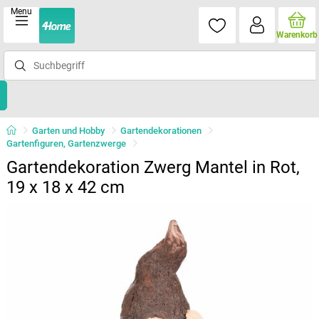
Menu
Warenkorb
Garten und Hobby
Gartendekorationen
Gartenfiguren, Gartenzwerge
Gartendekoration Zwerg Mantel in Rot,
19 x 18 x 42 cm