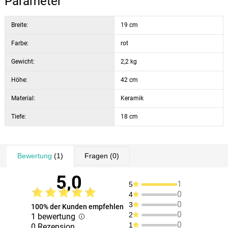
Parameter
Breite:
19 cm
Farbe:
rot
Gewicht:
2,2 kg
Höhe:
42 cm
Material:
Keramik
Tiefe:
18 cm
Bewertung
(1)
Fragen
(0)
5,0
1
5
0
4
0
3
100% der Kunden empfehlen
0
2
1 bewertung
0
1
0 Rezension