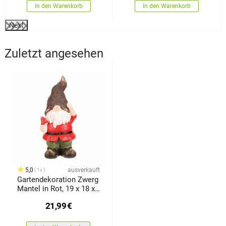
In den Warenkorb
In den Warenkorb
Next
Zuletzt angesehen
5,0
ausverkauft
1x
Gartendekoration Zwerg
Mantel in Rot, 19 x 18 x
42 cm
21,99
€