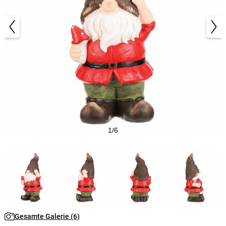
1/6
Gesamte Galerie (6)