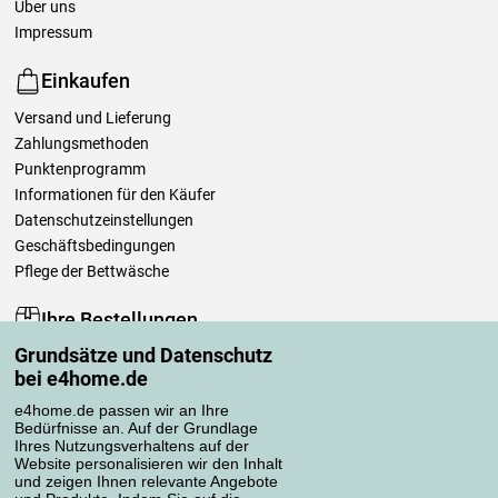
Über uns
Impressum
Einkaufen
Versand und Lieferung
Zahlungsmethoden
Punktenprogramm
Informationen für den Käufer
Datenschutzeinstellungen
Geschäftsbedingungen
Pflege der Bettwäsche
Ihre Bestellungen
Grundsätze und Datenschutz
Mein Konto
bei e4home.de
Bestellübersicht
Reklamationen
e4home.de passen wir an Ihre
Bedürfnisse an. Auf der Grundlage
Widerrufsbelehrung
Ihres Nutzungsverhaltens auf der
Einfach mehr wissen
Website personalisieren wir den Inhalt
und zeigen Ihnen relevante Angebote
Richtlinien zur Verarbeitung von Bewertungen