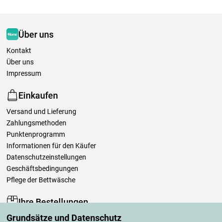
Über uns
Kontakt
Über uns
Impressum
Einkaufen
Versand und Lieferung
Zahlungsmethoden
Punktenprogramm
Informationen für den Käufer
Datenschutzeinstellungen
Geschäftsbedingungen
Pflege der Bettwäsche
Ihre Bestellungen
Grundsätze und Datenschutz
Mein Konto