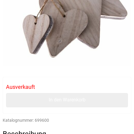
Ausverkauft
In den Warenkorb
Katalognummer:
699600