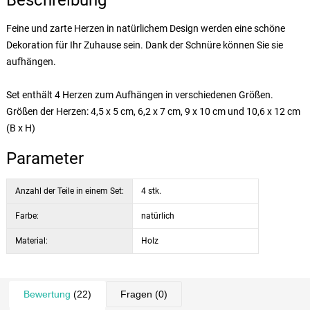
Beschreibung
Feine und zarte Herzen in natürlichem Design werden eine schöne
Dekoration für Ihr Zuhause sein. Dank der Schnüre können Sie sie
aufhängen.
Set enthält 4 Herzen zum Aufhängen in verschiedenen Größen.
Größen der Herzen: 4,5 x 5 cm, 6,2 x 7 cm, 9 x 10 cm und 10,6 x 12 cm
(B x H)
Parameter
Anzahl der Teile in einem Set:
4 stk.
Farbe:
natürlich
Material:
Holz
Bewertung
(22)
Fragen
(0)