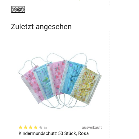
Next
Zuletzt angesehen
ausverkauft
1x
Kindermundschutz 50 Stück, Rosa