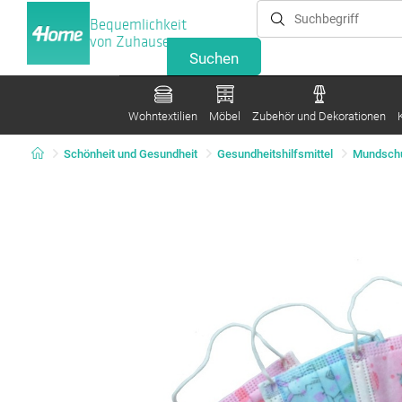
Bequemlichkeit
von Zuhause
Wohntextilien
Möbel
Zubehör und Dekorationen
Schönheit und Gesundheit
Gesundheitshilfsmittel
Mundsch