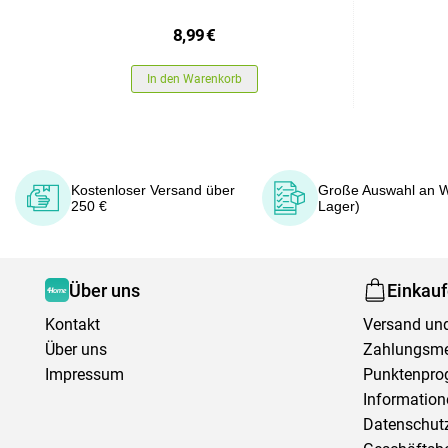
8,99
€
In den Warenkorb
Kostenloser Versand über
Große Auswahl an W
250 €
Lager)
Über uns
Einkau
Kontakt
Versand und
Über uns
Zahlungsm
Impressum
Punktenpr
Information
Datenschutz