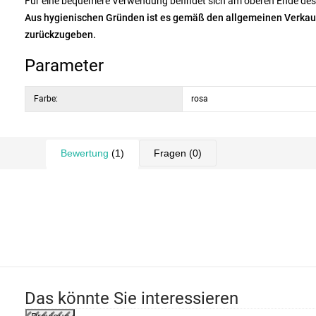
Für eine bequemere Verwendung befindet sich am oberen Ende des
Aus hygienischen Gründen ist es gemäß den allgemeinen Verka
zurückzugeben.
Parameter
Farbe:
rosa
Bewertung
(1)
Fragen
(0)
Das könnte Sie interessieren