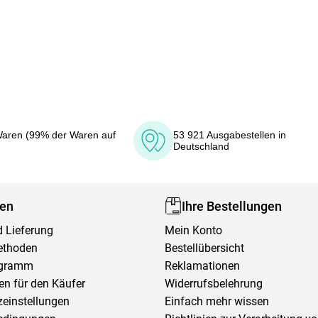
aren (99% der Waren auf
53 921 Ausgabestellen in
Deutschland
fen
Ihre Bestellungen
 Lieferung
Mein Konto
ethoden
Bestellübersicht
ogramm
Reklamationen
en für den Käufer
Widerrufsbelehrung
einstellungen
Einfach mehr wissen