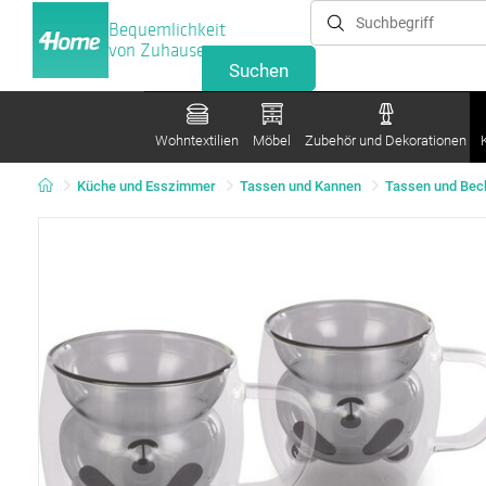
Bequemlichkeit
von Zuhause
Wohntextilien
Möbel
Zubehör und Dekorationen
Küche und Esszimmer
Tassen und Kannen
Tassen und Bec