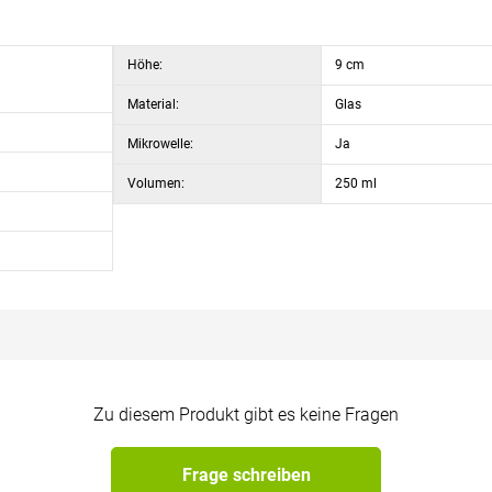
Höhe:
9 cm
Material:
Glas
Mikrowelle:
Ja
Volumen:
250 ml
Zu diesem Produkt gibt es keine Fragen
Frage schreiben