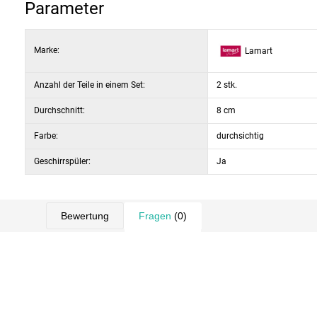
Parameter
Marke:
Lamart
Anzahl der Teile in einem Set:
2 stk.
Durchschnitt:
8 cm
Farbe:
durchsichtig
Geschirrspüler:
Ja
Bewertung
Fragen
(0)