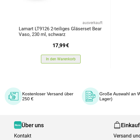
ausverkauft
Lamart LT9126 2-teiliges Gläserset Bear
Vaso, 230 ml, schwarz
17,99
€
In den Warenkorb
Kostenloser Versand über
Große Auswahl an W
250 €
Lager)
Über uns
Einkau
Kontakt
Versand und