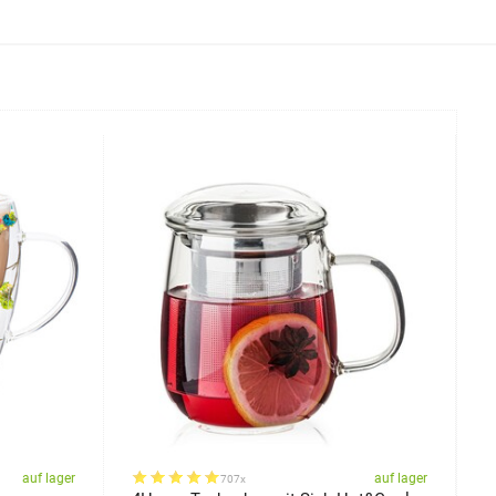
auf lager
auf lager
707x