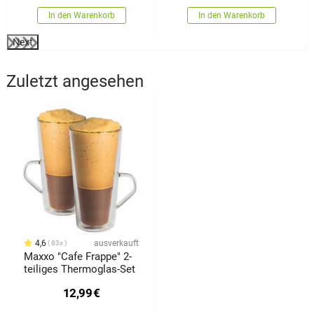
In den Warenkorb
In den Warenkorb
Next
Zuletzt angesehen
4,6
ausverkauft
83x
Maxxo "Cafe Frappe" 2-
teiliges Thermoglas-Set
12,99
€