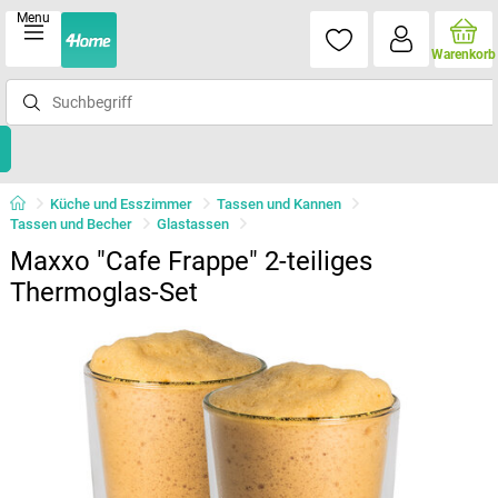
Menu
Warenkorb
Küche und Esszimmer
Tassen und Kannen
Tassen und Becher
Glastassen
Maxxo "Cafe Frappe" 2-teiliges
Thermoglas-Set