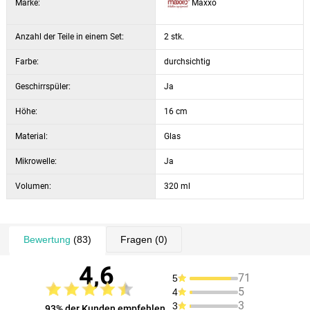
Marke:
Maxxo
Anzahl der Teile in einem Set:
2 stk.
Farbe:
durchsichtig
Geschirrspüler:
Ja
Höhe:
16 cm
Material:
Glas
Mikrowelle:
Ja
Volumen:
320 ml
Bewertung
(83)
Fragen
(0)
4,6
71
5
5
4
3
3
93% der Kunden empfehlen