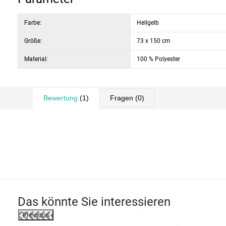
Farbe:
Hellgelb
Größe:
73 x 150 cm
Material:
100 % Polyester
Bewertung
(1)
Fragen
(0)
Das könnte Sie interessieren
Previous