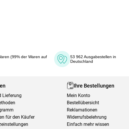
aren (99% der Waren auf
53 962 Ausgabestellen in
Deutschland
fen
Ihre Bestellungen
 Lieferung
Mein Konto
ethoden
Bestellübersicht
ogramm
Reklamationen
en für den Käufer
Widerrufsbelehrung
einstellungen
Einfach mehr wissen