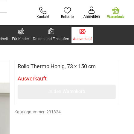
Anmelden
Kontakt
Beliebte
Warenkorb
dheit
Für Kinder
Reisen und Einkaufen
Ausverkauf
Rollo Thermo Honig, 73 x 150 cm
Ausverkauft
In den Warenkorb
Katalognummer:
231324