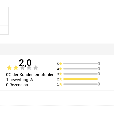
2,0
0
5
0
4
0
3
0% der Kunden empfehlen
1
2
1 bewertung
0
1
0 Rezension