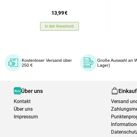
13,99
€
In den Warenkorb
Kostenloser Versand über
Große Auswahl an W
250 €
Lager)
Über uns
Einkau
Kontakt
Versand und
Über uns
Zahlungsm
Impressum
Punktenpr
Information
Datenschutz