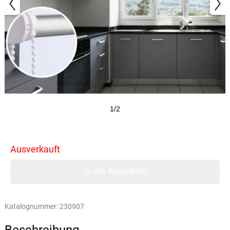
1/2
Ausverkauft
In den Warenkorb
Katalognummer:
230907