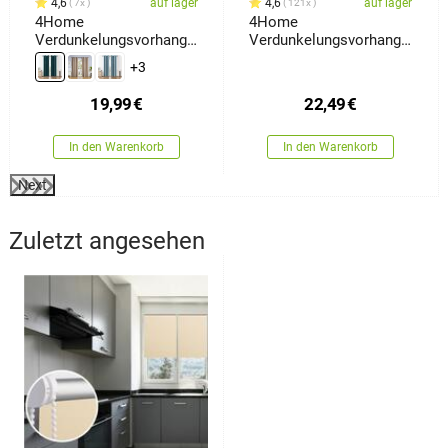
4,6
auf lager
4,6
auf lager
7x
121x
4Home
4Home
Verdunkelungsvorhang
Verdunkelungsvorhang
Manila Petrol, 150 x 250
Space, 150 x 250 cm
+3
cm
19,99
€
22,49
€
In den Warenkorb
In den Warenkorb
Next
Zuletzt angesehen