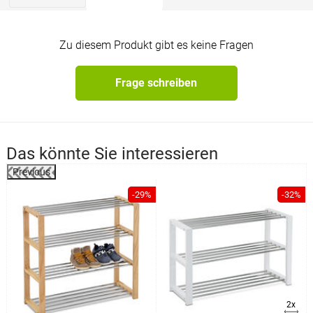
Zu diesem Produkt gibt es keine Fragen
Frage schreiben
Das könnte Sie interessieren
Previous
%
-29%
-32%
2x