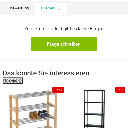
Bewertung
Fragen
(0)
Zu diesem Produkt gibt es keine Fragen
Frage schreiben
Das könnte Sie interessieren
Previous
%
-29%
-7%