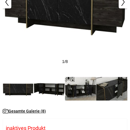
1/8
Gesamte Galerie (8)
inaktives Produkt