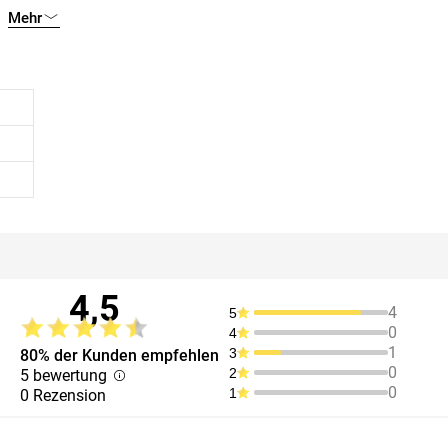
Mehr
4,5
4
5
0
4
1
3
80% der Kunden empfehlen
0
2
5 bewertung
0
1
0 Rezension