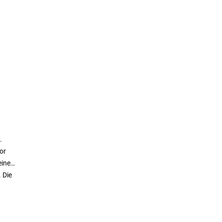
or
eine
 Die