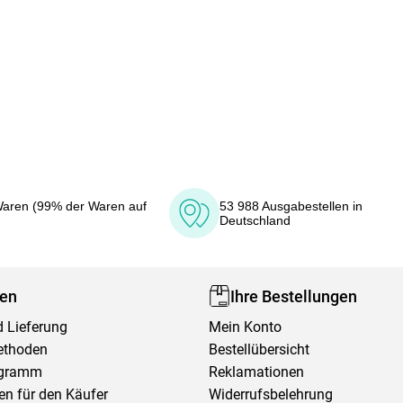
aren (99% der Waren auf
53 988 Ausgabestellen in
Deutschland
fen
Ihre Bestellungen
 Lieferung
Mein Konto
ethoden
Bestellübersicht
ogramm
Reklamationen
en für den Käufer
Widerrufsbelehrung