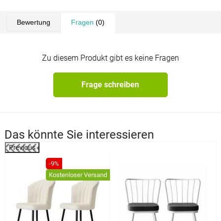
Bewertung
Fragen
(0)
Zu diesem Produkt gibt es keine Fragen
Frage schreiben
Das könnte Sie interessieren
Previous
%
-9%
Kostenloser Versand