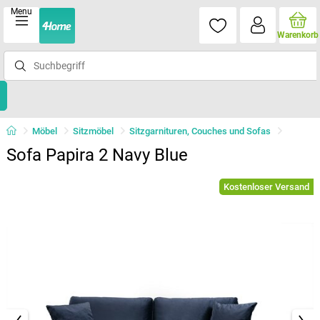
Menu
Warenkorb
Möbel
Sitzmöbel
Sitzgarnituren, Couches und Sofas
Sofa Papira 2 Navy Blue
Kostenloser Versand