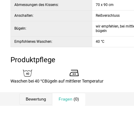
Abmessungen des Kissens:
70 x 90 cm
Anschalten:
Reißverschluss
wir empfehlen, bei mitt
Bügeln:
bügeln
Empfohlenes Waschen:
40 °C
Produktpflege
Waschen bei 40 °C
Bügeln auf mittlerer Temperatur
Bewertung
Fragen
(0)