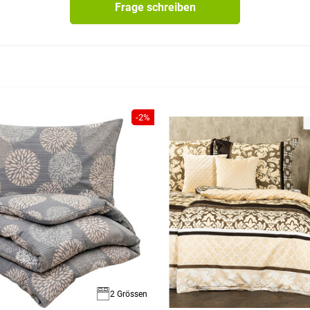
Frage schreiben
-2%
2 Grössen