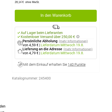
28,14 €
ohne MwSt.
In den Warenkorb
Auf Lager beim Lieferanten
Kostenloser Versand über 250,00 €
Persönliche Abholung
(mehr Informationen)
von 4,59 €
|
Lieferdatum
Mittwoch 19.8.
Lieferung an die Adresse
(mehr Informationen)
von 4,79 €
|
Lieferdatum
Mittwoch 19.8.
Mit dem Einkauf erhalten Sie
140 Punkte
Katalognummer:
245400
nden