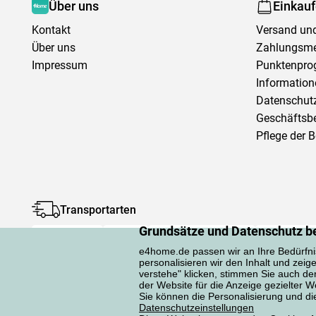
Über uns
Einkau
Kontakt
Versand und
Über uns
Zahlungsm
Impressum
Punktenpr
Information
Datenschutz
Geschäftsb
Pflege der 
Transportarten
Grundsätze und Datenschutz b
e4home.de passen wir an Ihre Bedürfni
personalisieren wir den Inhalt und zeig
verstehe" klicken, stimmen Sie auch d
der Website für die Anzeige gezielter
Sie können die Personalisierung und die 
Datenschutzerklärung
Datenschutzeinstellungen