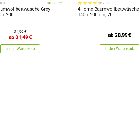
auf lager
4x
238x
umwollbettwäsche Grey
4Home Baumwollbettwäsche 
0 x 200
140 x 200 cm, 70
31,99 €
ab
28,99
€
ab
31,49
€
In den Warenkorb
In den Warenkorb