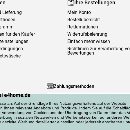
fen
Ihre Bestellungen
 Lieferung
Mein Konto
ethoden
Bestellübersicht
ogramm
Reklamationen
en für den Käufer
Widerrufsbelehrung
einstellungen
Einfach mehr wissen
edingungen
Richtlinien zur Verarbeitung v
Bewertungen
Bettwäsche
Zahlungsmethoden
ei e4home.de
sse an. Auf der Grundlage Ihres Nutzungsverhaltens auf der Website
en Ihnen relevante Angebote und Produkte. Indem Sie auf die Schaltflä
er Verwendung von Cookies und der Übertragung von Daten über das Ve
 Werbung in sozialen Netzwerken und Werbenetzwerken auf anderen Web
gezielte Werbung detaillierter einstellen oder jederzeit abschalten unt