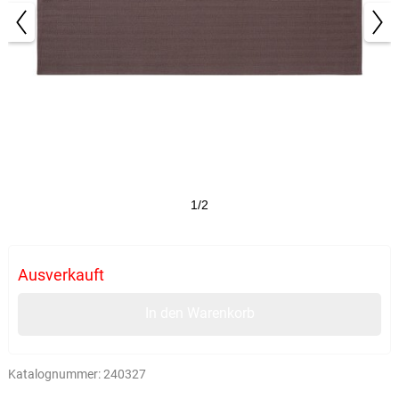
1/2
Ausverkauft
In den Warenkorb
Katalognummer:
240327