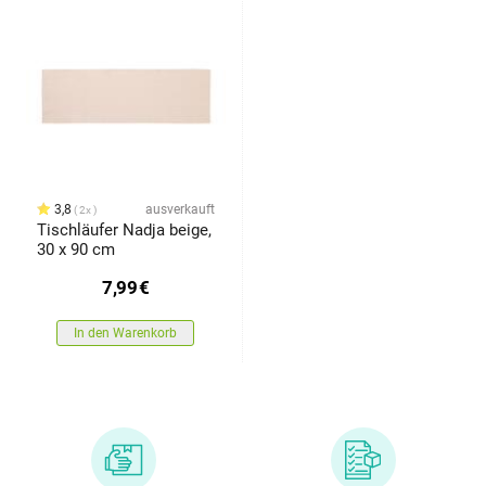
3,8
ausverkauft
2x
Tischläufer Nadja beige,
30 x 90 cm
7,99
€
In den Warenkorb