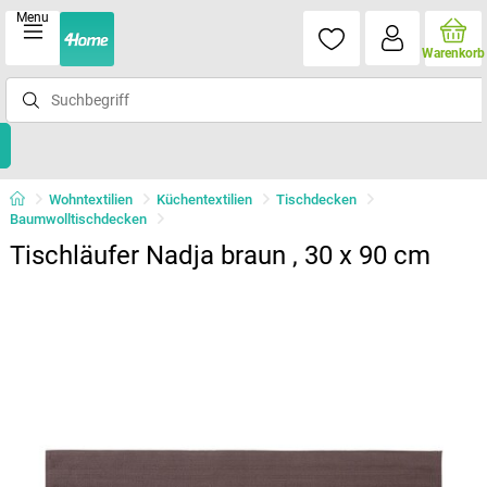
Menu
Warenkorb
Wohntextilien
Küchentextilien
Tischdecken
Baumwolltischdecken
Tischläufer Nadja braun , 30 x 90 cm