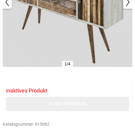
1/4
inaktives Produkt
In den Warenkorb
Katalognummer:
815082