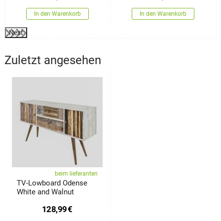
In den Warenkorb
In den Warenkorb
Next
Zuletzt angesehen
beim lieferanten
TV-Lowboard Odense
White and Walnut
128,99
€