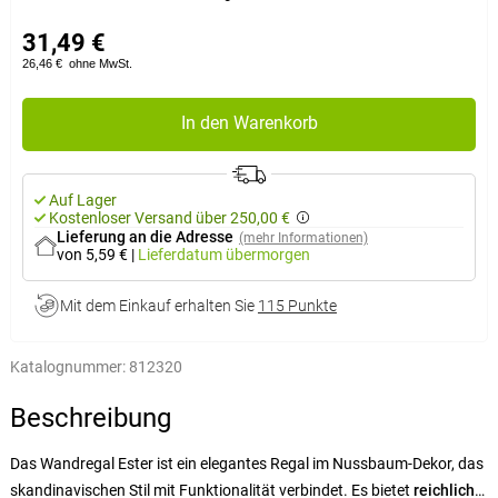
31,49 €
26,46 €
ohne MwSt.
In den Warenkorb
Auf Lager
Kostenloser Versand über 250,00 €
Lieferung an die Adresse
(mehr Informationen)
von 5,59 €
|
Lieferdatum
übermorgen
Mit dem Einkauf erhalten Sie
115 Punkte
Katalognummer:
812320
Beschreibung
Das Wandregal Ester ist ein elegantes Regal im Nussbaum-Dekor, das
skandinavischen Stil mit Funktionalität verbindet. Es bietet
reichlich