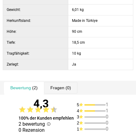
Gewicht:
6,01 kg
Herkunftsland:
Made in Türkiye
Höhe:
90 cm
Tiefe:
18,5 cm
Tragfähigkeit:
10 kg
Zerlegt:
Ja
Bewertung
(2)
Fragen
(0)
4,3
1
5
1
4
0
3
100% der Kunden empfehlen
0
2
2 bewertung
0
1
0 Rezension