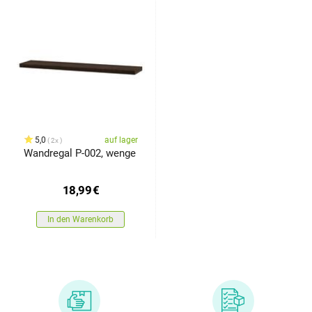
5,0
auf lager
2x
Wandregal P-002, wenge
18,99
€
In den Warenkorb