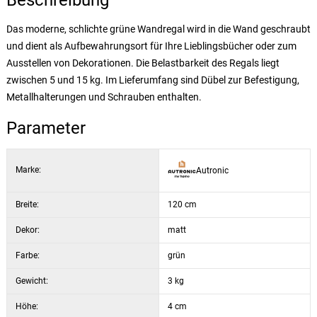
Beschreibung
Das moderne, schlichte grüne Wandregal wird in die Wand geschraubt
und dient als Aufbewahrungsort für Ihre Lieblingsbücher oder zum
Ausstellen von Dekorationen. Die Belastbarkeit des Regals liegt
zwischen 5 und 15 kg. Im Lieferumfang sind Dübel zur Befestigung,
Metallhalterungen und Schrauben enthalten.
Parameter
Marke:
Autronic
Breite:
120 cm
Dekor:
matt
Farbe:
grün
Gewicht:
3 kg
Höhe:
4 cm