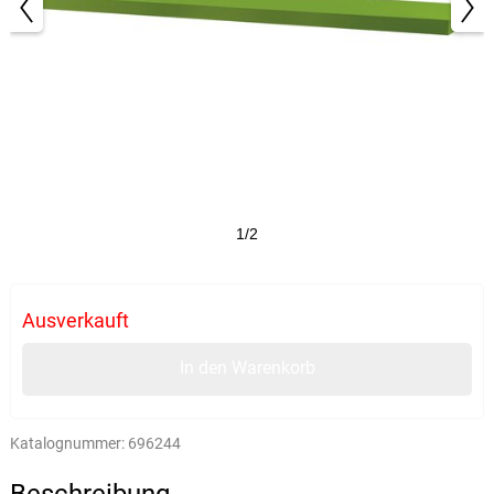
1/2
Ausverkauft
In den Warenkorb
Katalognummer:
696244