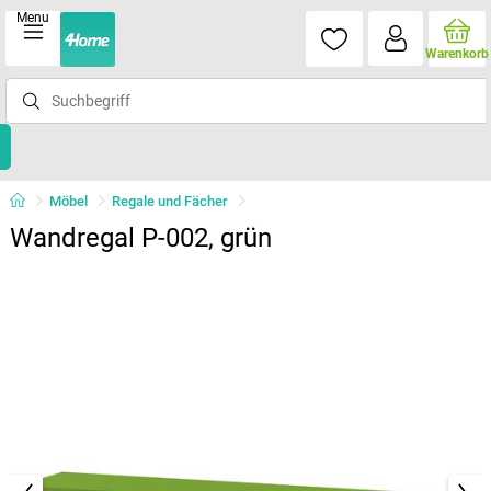
Menu
Warenkorb
Möbel
Regale und Fächer
Wandregal P-002, grün