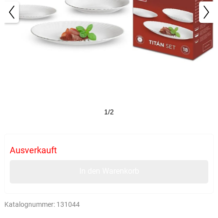
1/2
Ausverkauft
In den Warenkorb
Katalognummer:
131044