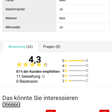
Farbe:
weiß
Geschirrspüler:
Ja
Material:
Glas
Mikrowelle:
Ja
Bewertung
(11)
Fragen
(0)
4,3
9
5
0
4
0
3
81% der Kunden empfehlen
0
2
11 bewertung
2
1
0 Rezension
Das könnte Sie interessieren
Previous