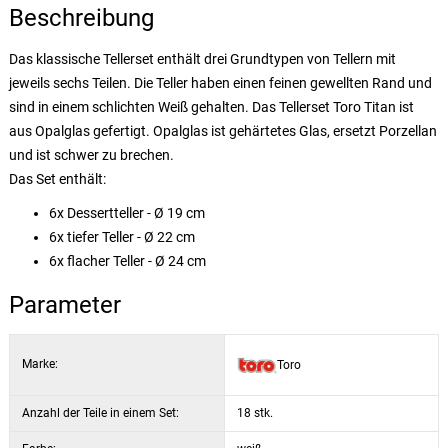
Beschreibung
Das klassische Tellerset enthält drei Grundtypen von Tellern mit
jeweils sechs Teilen. Die Teller haben einen feinen gewellten Rand und
sind in einem schlichten Weiß gehalten. Das Tellerset Toro Titan ist
aus Opalglas gefertigt. Opalglas ist gehärtetes Glas, ersetzt Porzellan
und ist schwer zu brechen.
Das Set enthält:
6x Dessertteller - Ø 19 cm
6x tiefer Teller - Ø 22 cm
6x flacher Teller - Ø 24 cm
Parameter
Marke:
Toro
Anzahl der Teile in einem Set:
18 stk.